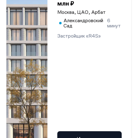
млн ₽
Москва, ЦАО, Арбат
Александровский
6
Сад
минут
Застройщик «R4S»