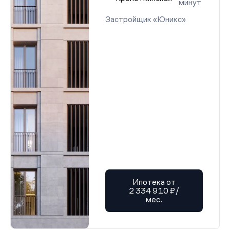
минут
Застройщик «Юникс»
Ипотека от
2 334 910 ₽/
мес.