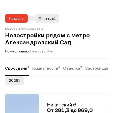
На карте
Фильтры
1
Москва и Московская о.
Новостройки рядом с метро
Александровский Сад
По умолчанию
3 новостройки
1
4
3
Срок сдачи
Комнатность
Отделка
Застройщики
2026
3
Никитский 6
От 281,3 до 869,0