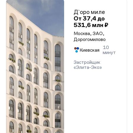
Д`оро миле
От 37,4 до
531,6 млн ₽
Москва, ЗАО,
Дорогомилово
10
Киевская
минут
Застройщик
«Элита-Эко»