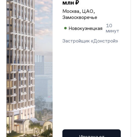
млн ₽
Москва, ЦАО,
Замоскворечье
10
Новокузнецкая
минут
Застройщик «Донстрой»
Ипотека от