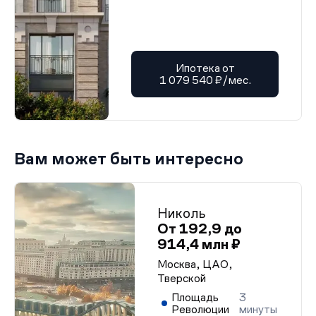
Ипотека от
1 079 540 ₽/мес.
Вам может быть интересно
Николь
От 192,9 до
914,4 млн ₽
Москва, ЦАО,
Тверской
Площадь
3
Революции
минуты