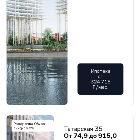
Ипотека
от
324 715
₽/мес.
Рассрочка 0% со
Татарская 35
скидкой 6%
От 74,9 до 915,0