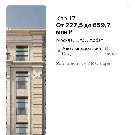
Кло 17
От 227,5 до 659,7
млн ₽
Москва, ЦАО, Арбат
Александровский
6
Сад
минут
Застройщик «MR Group»