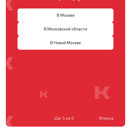
В Москве
В Московской области
В Новой Москве
Шаг 1 из 5
Вперед