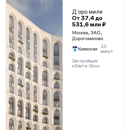
Д`оро миле
От 37,4 до
531,6 млн ₽
Москва, ЗАО,
Дорогомилово
10
Киевская
минут
Застройщик
«Элита-Эко»