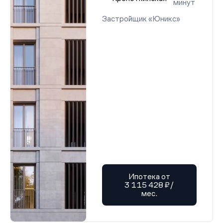
минут
Застройщик «Юникс»
Ипотека от
3 115 428 ₽/
мес.