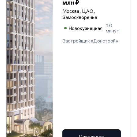
млн ₽
Москва, ЦАО,
Замоскворечье
10
Новокузнецкая
минут
Застройщик «Донстрой»
Ипотека от