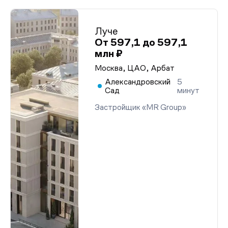
Луче
От 597,1 до 597,1
млн ₽
Москва, ЦАО, Арбат
Александровский
5
Сад
минут
Застройщик «MR Group»