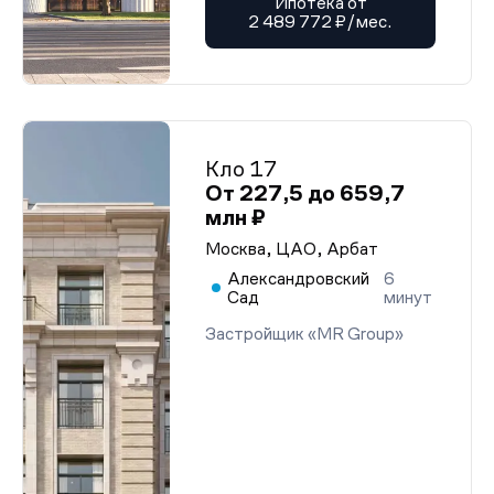
Ипотека от
2 489 772 ₽/мес.
Кло 17
От 227,5 до 659,7
млн ₽
Москва, ЦАО, Арбат
Александровский
6
Сад
минут
Застройщик «MR Group»