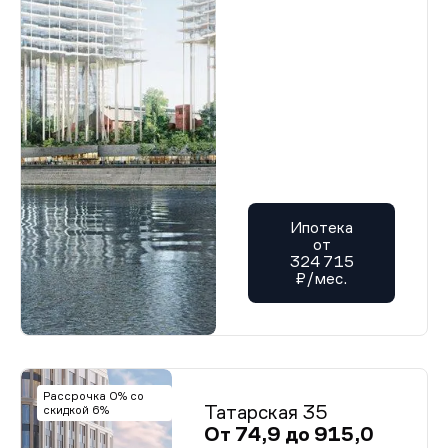
Ипотека
от
324 715
₽/мес.
Рассрочка 0% со
Татарская 35
скидкой 6%
От 74,9 до 915,0