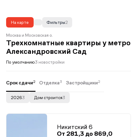
На карте
Фильтры
2
Москва и Московская о.
Трехкомнатные квартиры у метро
Александровский Сад
По умолчанию
3 новостройки
2
3
2
Срок сдачи
Отделка
Застройщики
2026
3
Дом строится
3
Никитский 6
От 281,3 до 869,0