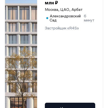
млн ₽
Москва, ЦАО, Арбат
Александровский
6
Сад
минут
Застройщик «R4S»