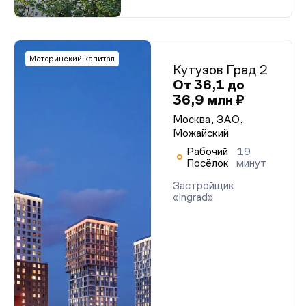
Материнский капитал
Кутузов Град 2
От 36,1 до
36,9 млн ₽
Москва, ЗАО,
Можайский
Рабочий
19
Посёлок
минут
Застройщик
«Ingrad»