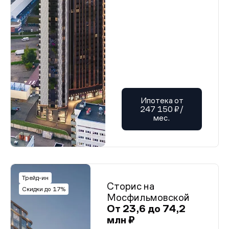
Ипотека от
247 150 ₽/
мес.
Трейд-ин
Сторис на
Скидки до 17%
Мосфильмовской
От 23,6 до 74,2
млн ₽