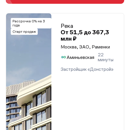
Рассрочка 0% на 3
Река
года
От 51,5 до 367,3
Старт продаж
млн ₽
Москва, ЗАО, Раменки
22
Аминьевская
минуты
Застройщик «Донстрой»