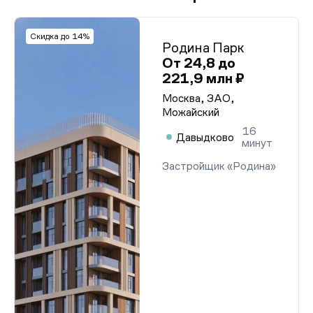
Скидка до 14%
Родина Парк
От 24,8 до
221,9 млн ₽
Москва, ЗАО,
Можайский
16
Давыдково
минут
Застройщик «Родина»