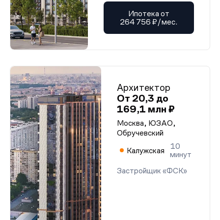
Ипотека от
264 756 ₽/мес.
Архитектор
От 20,3 до
169,1 млн ₽
Москва, ЮЗАО,
Обручевский
10
Калужская
минут
Застройщик «ФСК»