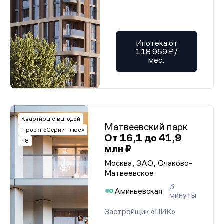
Ипотека от
118 959 ₽/
мес.
Квартиры с выгодой
Матвеевский парк
Проект «Серии плюс»
От 16,1 до 41,9
+8
млн ₽
Москва, ЗАО, Очаково-
Матвеевское
3
Аминьевская
минуты
Застройщик «ПИК»