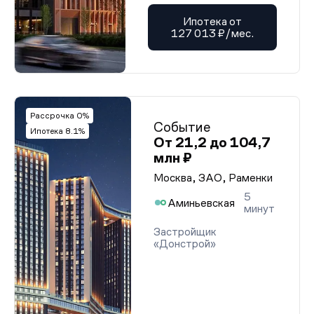
Ипотека от
127 013 ₽/мес.
Рассрочка 0%
Событие
Ипотека 8.1%
От 21,2 до 104,7
млн ₽
Москва, ЗАО, Раменки
5
Аминьевская
минут
Застройщик
«Донстрой»