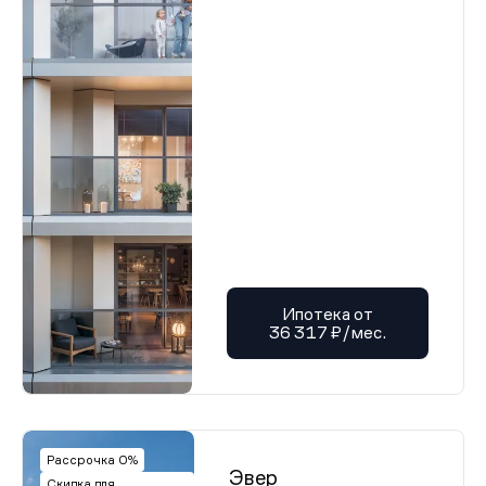
Ипотека от
36 317 ₽/мес.
Рассрочка 0%
Эвер
Скидка для