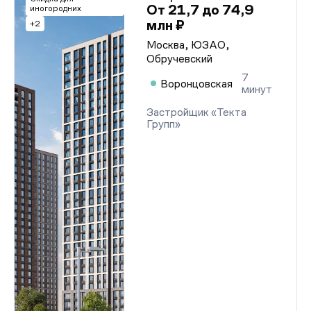
От 21,7 до 74,9
иногородних
млн ₽
+2
Москва, ЮЗАО,
Обручевский
7
Воронцовская
минут
Застройщик «Текта
Групп»