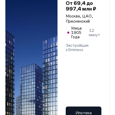
От 69,4 до
997,4 млн ₽
Москва, ЦАО,
Пресненский
Улица
12
1905
минут
Года
Застройщик
«Sminex»
Ипотека