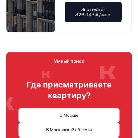
Ипотека от
326 943 ₽/мес.
Умный поиск
Где присматриваете
квартиру?
В Москве
В Московской области