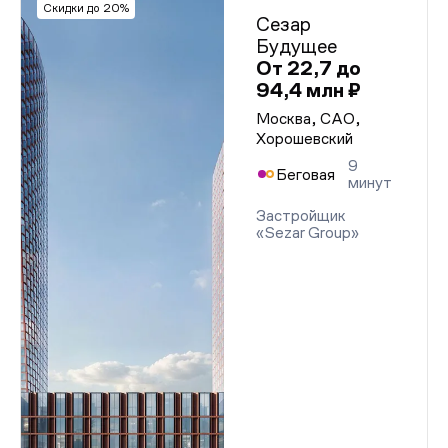
Скидки до 20%
Сезар
Будущее
От 22,7 до
94,4 млн ₽
Москва, САО,
Хорошевский
9
Беговая
минут
Застройщик
«Sezar Group»