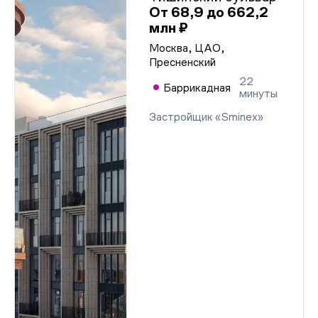
От 68,9 до 662,2
млн ₽
Москва, ЦАО,
Пресненский
22
Баррикадная
минуты
Застройщик «Sminex»