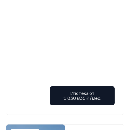
Ипотека от
1 030 835 ₽/мес.