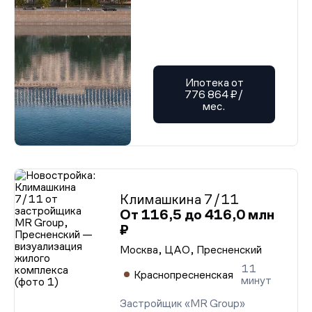
Ипотека от
776 864 ₽/
мес.
Климашкина 7/11
От 116,5 до 416,0 млн
₽
Москва, ЦАО, Пресненский
11
Краснопресненская
минут
Застройщик «MR Group»