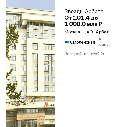
Звезды Арбата
От 101,4 до
1 000,0 млн ₽
Москва, ЦАО, Арбат
8
Смоленская
минут
Застройщик «БСК»