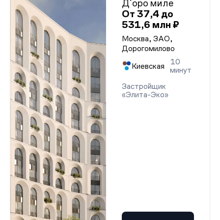
Д`оро миле
От 37,4 до
531,6 млн ₽
Москва, ЗАО,
Дорогомилово
10
Киевская
минут
Застройщик
«Элита-Эко»