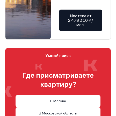
Ипотека от
2 478 310 ₽/
мес.
Умный поиск
Где присматриваете
квартиру?
В Москве
В Московской области