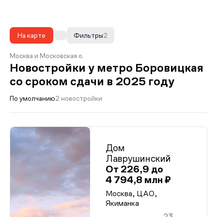
На карте
Фильтры
2
Москва и Московская о.
Новостройки у метро Боровицкая
со сроком сдачи в 2025 году
По умолчанию
2 новостройки
Дом
Лаврушинский
От 226,9 до
4 794,8 млн ₽
Москва, ЦАО,
Якиманка
23