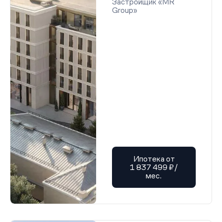
Застройщик «MR
Group»
Ипотека от
1 837 499 ₽/
мес.