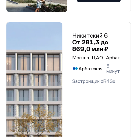
Никитский 6
От 281,3 до
869,0 млн ₽
Москва, ЦАО, Арбат
5
Арбатская
минут
Застройщик «R4S»