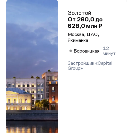
Золотой
От 280,0 до
628,0 млн ₽
Москва, ЦАО,
Якиманка
12
Боровицкая
минут
Застройщик «Capital
Group»