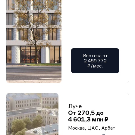
Ипотека от
2 489 772
₽/мес.
Луче
От 270,5 до
4 601,3 млн ₽
Москва, ЦАО, Арбат