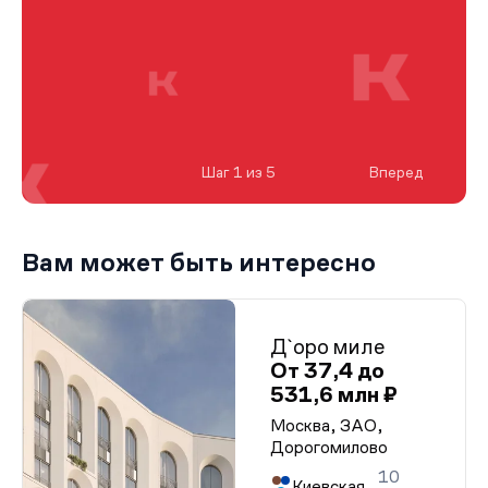
Шаг 1 из 5
Вперед
Вам может быть интересно
Д`оро миле
От 37,4 до
531,6 млн ₽
Москва, ЗАО,
Дорогомилово
10
Киевская