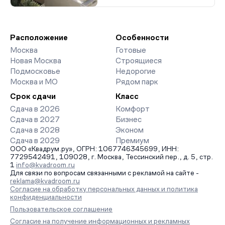
Расположение
Особенности
Москва
Готовые
Новая Москва
Строящиеся
Подмосковье
Недорогие
Москва и МО
Рядом парк
Срок сдачи
Класс
Сдача в 2026
Комфорт
Сдача в 2027
Бизнес
Сдача в 2028
Эконом
Сдача в 2029
Премиум
ООО «Квадрум.ру», ОГРН: 1067746345699, ИНН:
7729542491, 109028, г. Москва, Тессинский пер., д. 5, стр.
1
info@kvadroom.ru
Для связи по вопросам связанными с рекламой на сайте -
reklama@kvadroom.ru
Согласие на обработку персональных данных и политика
конфиденциальности
Пользовательское соглашение
Согласие на получение информационных и рекламных