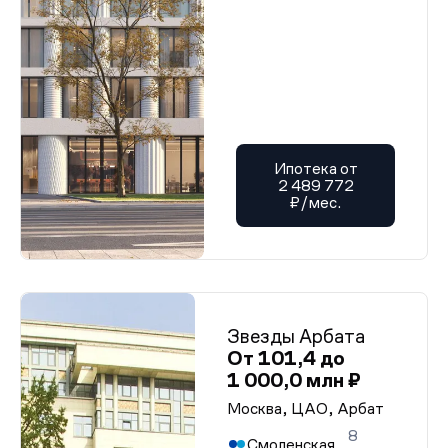
Ипотека от
2 489 772
₽/мес.
Звезды Арбата
От 101,4 до
1 000,0 млн ₽
Москва, ЦАО, Арбат
8
Смоленская