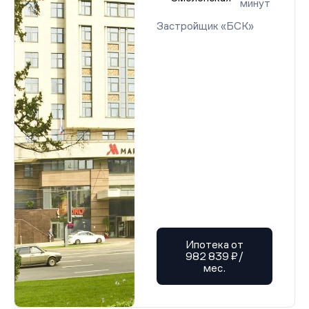
минут
Застройщик «БСК»
Ипотека от
982 839 ₽/
мес.