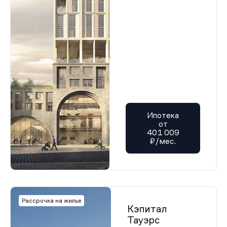
Ипотека
от
401 009
₽/мес.
Рассрочка на жилье
Кэпитал
Тауэрс