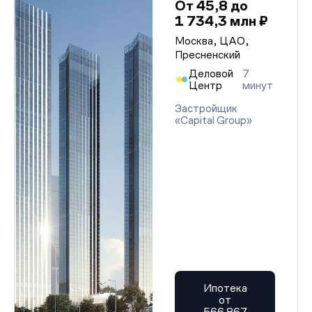
От 45,8 до
1 734,3 млн ₽
Москва, ЦАО,
Пресненский
Деловой
7
Центр
минут
Застройщик
«Capital Group»
Ипотека
от
566 867