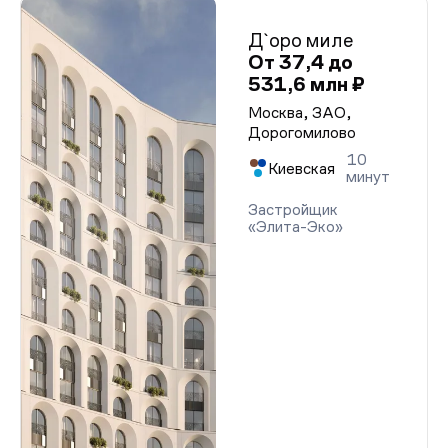
Д`оро миле
От 37,4 до
531,6 млн ₽
Москва, ЗАО,
Дорогомилово
10
Киевская
минут
Застройщик
«Элита-Эко»