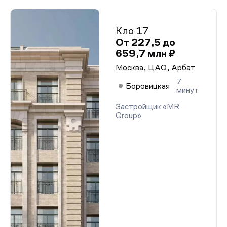
Кло 17
От 227,5 до
659,7 млн ₽
Москва, ЦАО, Арбат
7
Боровицкая
минут
Застройщик «MR
Group»