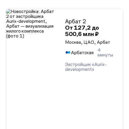
Арбат 2
От 127,2 до
500,6 млн ₽
Москва, ЦАО, Арбат
4
Арбатская
минуты
Застройщик «Aurix-
development»