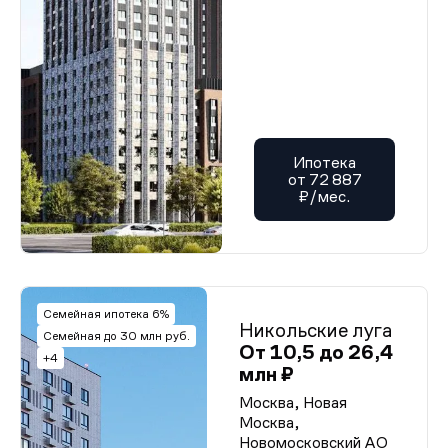
Ипотека
от 72 887
₽/мес.
Семейная ипотека 6%
Никольские луга
Семейная до 30 млн руб.
От 10,5 до 26,4
+4
млн ₽
Москва, Новая
Москва,
Новомосковский АО