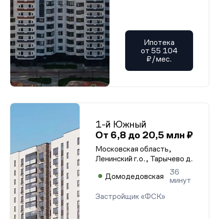
Ипотека
от 55 104
₽/мес.
1-й Южный
От 6,8 до 20,5 млн ₽
Московская область,
Ленинский г.о., Тарычево д.
36
Домодедовская
минут
Застройщик «ФСК»