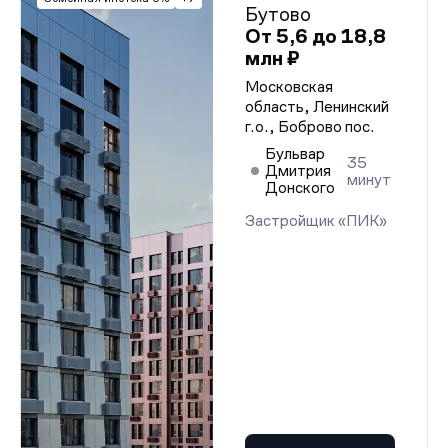
Бутово
От 5,6 до 18,8
млн ₽
Московская
область, Ленинский
г.о., Боброво пос.
Бульвар
35
Дмитрия
минут
Донского
Застройщик «ПИК»