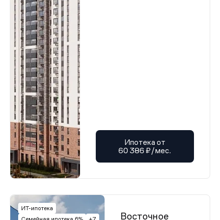
Ипотека от
60 386 ₽/мес.
ИТ-ипотека
Восточное
Семейная ипотека 6%
+7