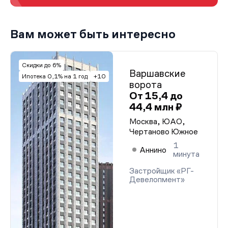
Вам может быть интересно
Скидки до 6%
Варшавские
Ипотека 0,1% на 1 год
+10
ворота
От 15,4 до
44,4 млн ₽
Москва, ЮАО,
Чертаново Южное
1
Аннино
минута
Застройщик «РГ-
Девелопмент»