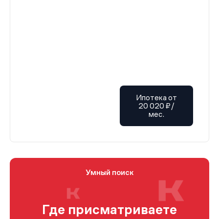
Ипотека от
20 020 ₽/
мес.
Умный поиск
Где присматриваете