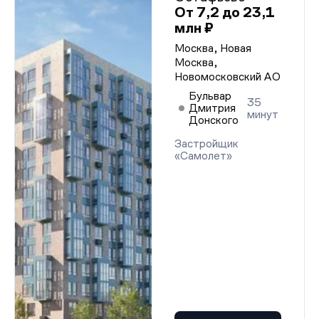
От 7,2 до 23,1
млн ₽
Москва, Новая
Москва,
Новомосковский АО
Бульвар
35
Дмитрия
минут
Донского
Застройщик
«Самолет»