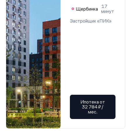
17
Щербинка
минут
Застройщик «ПИК»
Ипотека от
32 784 ₽/
мес.