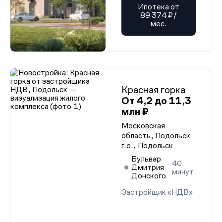
Ипотека от
89 374 ₽/
мес.
Красная горка
От 4,2 до 11,3
млн ₽
Московская
область, Подольск
г.о., Подольск
Бульвар
40
Дмитрия
минут
Донского
Застройщик «НДВ»