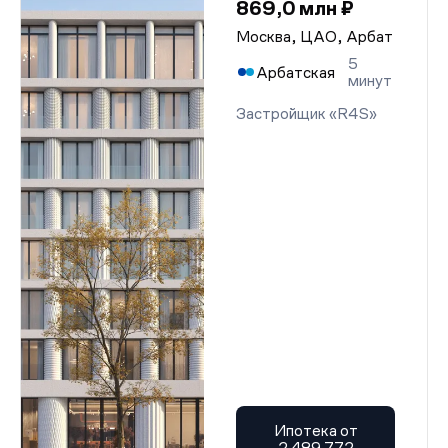
869,0 млн ₽
Москва, ЦАО, Арбат
5
Арбатская
минут
Застройщик «R4S»
Ипотека от
2 489 772