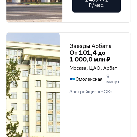
₽/мес.
Звезды Арбата
От 101,4 до
1 000,0 млн ₽
Москва, ЦАО, Арбат
8
Смоленская
минут
Застройщик «БСК»