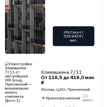
Ипотека от
326 943 ₽/
мес.
Климашкина 7/11
От 116,5 до 416,0 млн
₽
Москва, ЦАО, Пресненский
11
Краснопресненская
минут