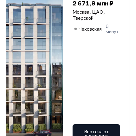
2 671,9 млн ₽
Москва, ЦАО,
Тверской
6
Чеховская
минут
Ипотека от