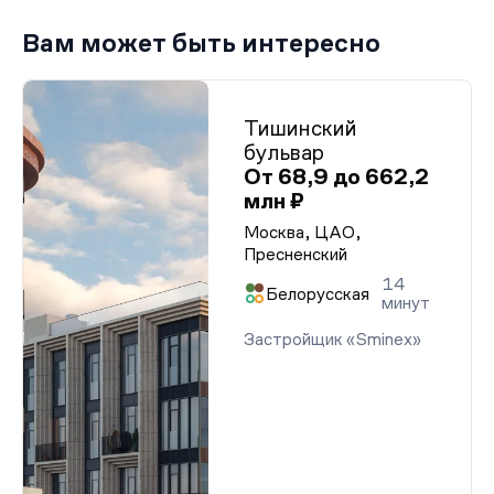
Вам может быть интересно
Тишинский
бульвар
От 68,9 до 662,2
млн ₽
Москва, ЦАО,
Пресненский
14
Белорусская
минут
Застройщик «Sminex»