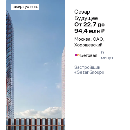
Скидки до 20%
Сезар
Будущее
От 22,7 до
94,4 млн ₽
Москва, САО,
Хорошевский
9
Беговая
минут
Застройщик
«Sezar Group»