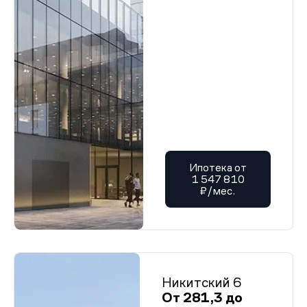
Ипотека от
1 547 810
₽/мес.
Никитский 6
От 281,3 до