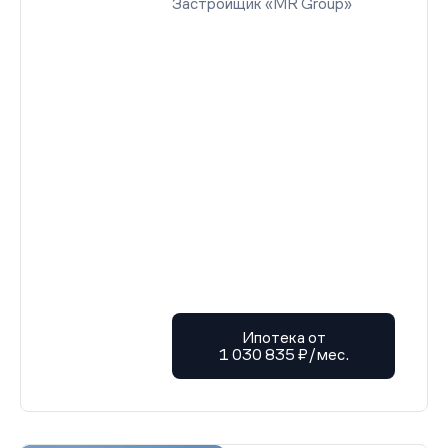
Застройщик «MR Group»
Ипотека от
1 030 835 ₽/мес.