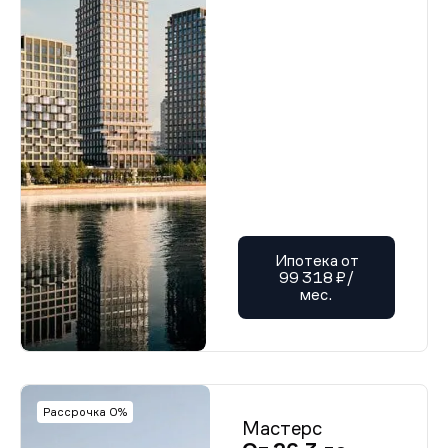
Ипотека от
99 318 ₽/
мес.
Рассрочка 0%
Мастерс