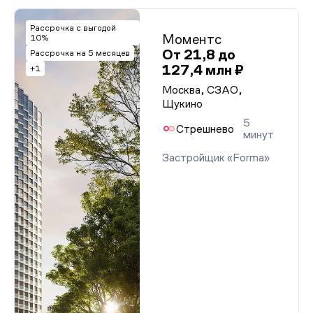
Рассрочка с выгодой
Моментс
10%
От 21,8 до
Рассрочка на 5 месяцев
127,4 млн ₽
+1
Москва, СЗАО,
Щукино
5
Стрешнево
минут
Застройщик «Forma»