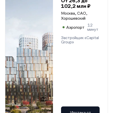
От 26,3 до
102,2 млн ₽
Москва, САО,
Хорошевский
12
Аэропорт
минут
Застройщик «Capital
Group»
Ипотека от