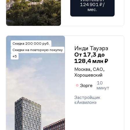
124 901 ₽/
мес.
Скидка 200 000 руб.
Инди Тауэрз
Скидки на повторную покупку
От 17,3 до
+5
128,4 млн ₽
Москва, САО,
Хорошевский
10
Зорге
минут
Застройщик
«Аквилон»