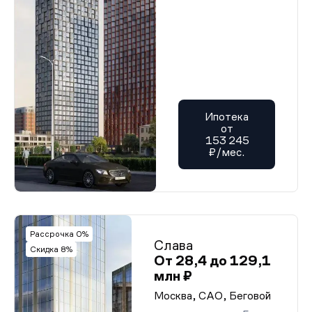
Ипотека
от
153 245
₽/мес.
Рассрочка 0%
Слава
Скидка 8%
От 28,4 до 129,1
млн ₽
Москва, САО, Беговой