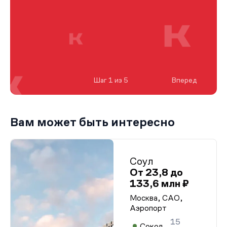
Шаг 1 из 5
Вперед
Вам может быть интересно
Соул
От 23,8 до
133,6 млн ₽
Москва, САО,
Аэропорт
15
Сокол