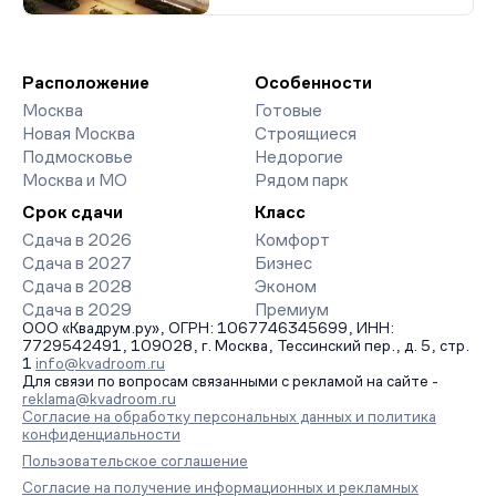
Расположение
Особенности
Москва
Готовые
Новая Москва
Строящиеся
Подмосковье
Недорогие
Москва и МО
Рядом парк
Срок сдачи
Класс
Сдача в 2026
Комфорт
Сдача в 2027
Бизнес
Сдача в 2028
Эконом
Сдача в 2029
Премиум
ООО «Квадрум.ру», ОГРН: 1067746345699, ИНН:
7729542491, 109028, г. Москва, Тессинский пер., д. 5, стр.
1
info@kvadroom.ru
Для связи по вопросам связанными с рекламой на сайте -
reklama@kvadroom.ru
Согласие на обработку персональных данных и политика
конфиденциальности
Пользовательское соглашение
Согласие на получение информационных и рекламных