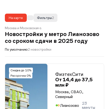
На карте
Фильтры
2
Москва и Московская о.
Новостройки у метро Лианозово
со сроком сдачи в 2025 году
По умолчанию
2 новостройки
Скидка до 10%
ФизтехСити
Рассрочка 0%
От 14,4 до 37,5
млн ₽
Москва, СВАО,
Северный
23
Лианозово
минуты