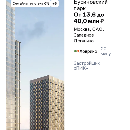
Бусиновский
Семейная ипотека 6%
+8
парк
От 13,6 до
40,0 млн ₽
Москва, САО,
Западное
Дегунино
20
Ховрино
минут
Застройщик
«ПИК»