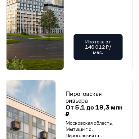
Ипотека от
146 012 ₽/
мес.
Пироговская
ривьера
От 5,1 до 19,3 млн
₽
Московская область,
Мытищи г.о.,
Пироговский г.п.