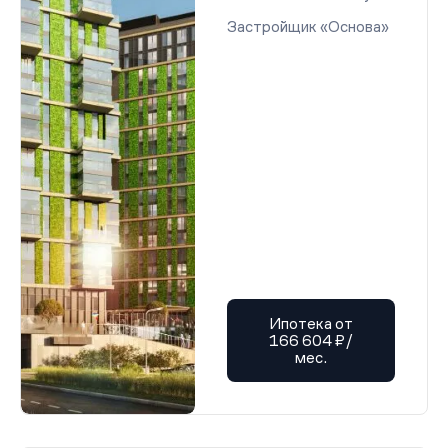
Застройщик «Основа»
Ипотека от
166 604 ₽/
мес.