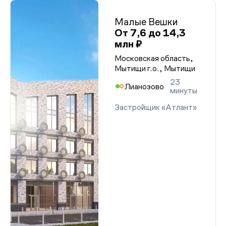
Малые Вешки
От 7,6 до 14,3
млн ₽
Московская область,
Мытищи г.о., Мытищи
23
Лианозово
минуты
Застройщик «Атлант»