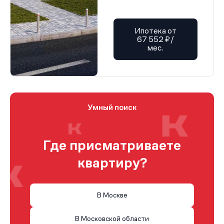
Ипотека от
67 552 ₽/
мес.
Умный поиск
Где присматриваете
квартиру?
В Москве
В Московской области