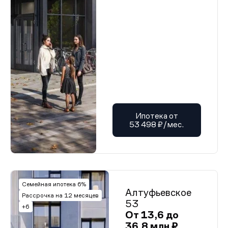
Ипотека от
53 498 ₽/мес.
Семейная ипотека 6%
Алтуфьевское
Рассрочка на 12 месяцев
53
+6
От 13,6 до
36,8 млн ₽