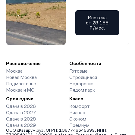
Ипотека
от 28 155
₽/мес.
Расположение
Особенности
Москва
Готовые
Новая Москва
Строящиеся
Подмосковье
Недорогие
Москва и МО
Рядом парк
Срок сдачи
Класс
Сдача в 2026
Комфорт
Сдача в 2027
Бизнес
Сдача в 2028
Эконом
Сдача в 2029
Премиум
ООО «Квадрум.ру», ОГРН: 1067746345699, ИНН: