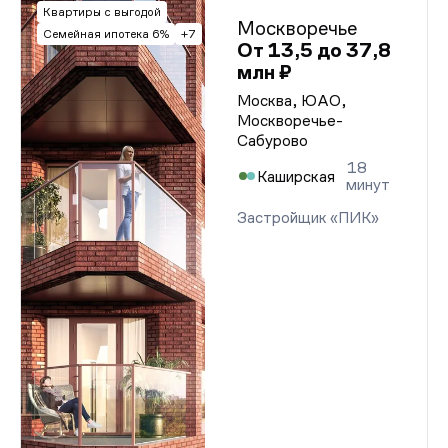
Квартиры с выгодой
Москворечье
Семейная ипотека 6%
+7
От 13,5 до 37,8
млн ₽
Москва, ЮАО,
Москворечье-
Сабурово
18
Каширская
минут
Застройщик «ПИК»