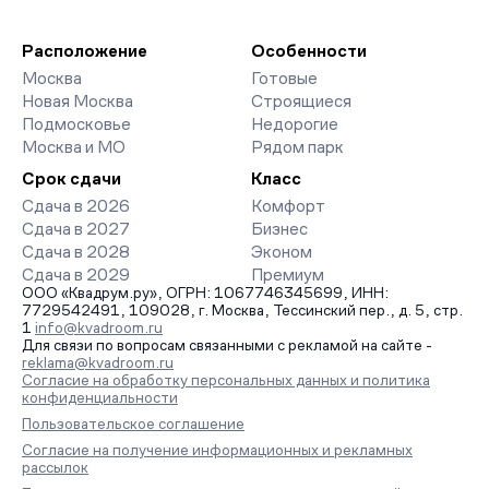
Расположение
Особенности
Москва
Готовые
Новая Москва
Строящиеся
Подмосковье
Недорогие
Москва и МО
Рядом парк
Срок сдачи
Класс
Сдача в 2026
Комфорт
Сдача в 2027
Бизнес
Сдача в 2028
Эконом
Сдача в 2029
Премиум
ООО «Квадрум.ру», ОГРН: 1067746345699, ИНН:
7729542491, 109028, г. Москва, Тессинский пер., д. 5, стр.
1
info@kvadroom.ru
Для связи по вопросам связанными с рекламой на сайте -
reklama@kvadroom.ru
Согласие на обработку персональных данных и политика
конфиденциальности
Пользовательское соглашение
Согласие на получение информационных и рекламных
рассылок