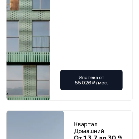
Ипотека от
55 026 ₽/мес.
Квартал
Домашний
От 13,7 до 30,9