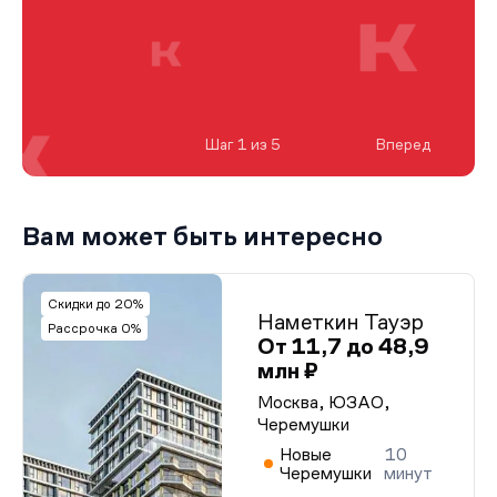
Шаг 1 из 5
Вперед
Вам может быть интересно
Скидки до 20%
Наметкин Тауэр
Рассрочка 0%
От 11,7 до 48,9
млн ₽
Москва, ЮЗАО,
Черемушки
Новые
10
Черемушки
минут