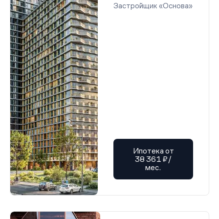
Застройщик «Основа»
Ипотека от
38 361 ₽/
мес.