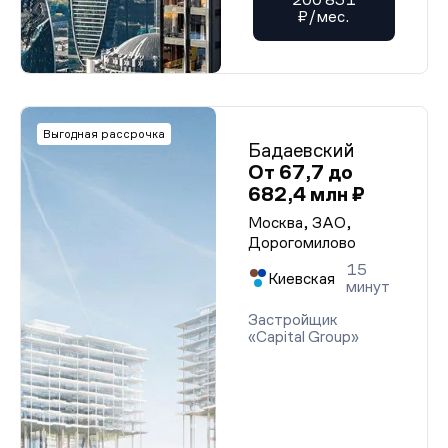
₽/мес.
Выгодная рассрочка
Бадаевский
От 67,7 до
682,4 млн ₽
Москва, ЗАО,
Дорогомилово
15
Киевская
минут
Застройщик
«Capital Group»