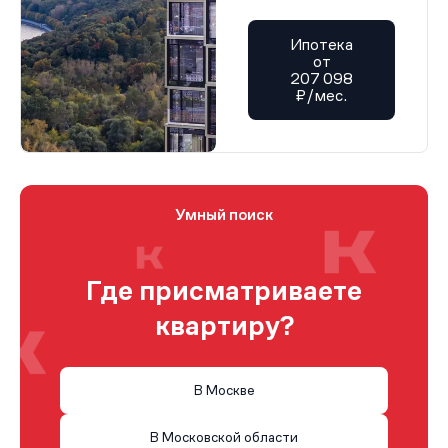
Ипотека
от
207 098
₽/мес.
Умный поиск
Где присматриваете
квартиру?
В Москве
В Московской области