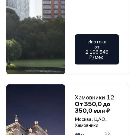
Ипотека
от
2 196 346
₽/мес.
Хамовники 12
От 350,0 до
350,0 млн ₽
Москва, ЦАО,
Хамовники
12