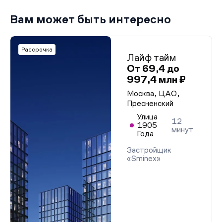
Вам может быть интересно
Рассрочка
Лайф тайм
От 69,4 до
997,4 млн ₽
Москва, ЦАО,
Пресненский
Улица
12
1905
минут
Года
Застройщик
«Sminex»