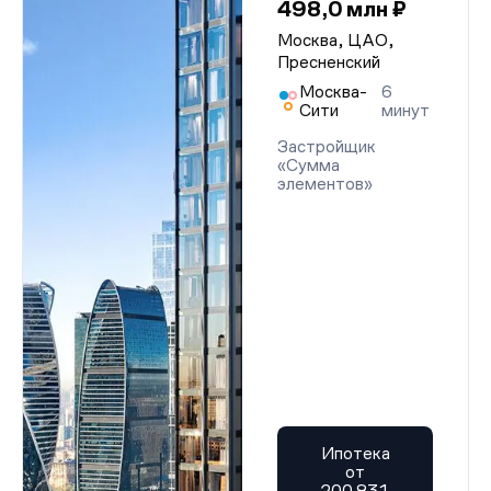
498,0 млн ₽
Москва, ЦАО,
Пресненский
Москва-
6
Сити
минут
Застройщик
«Сумма
элементов»
Ипотека
от
200 831