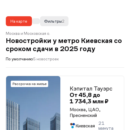
На карте
Фильтры
2
Москва и Московская о.
Новостройки у метро Киевская со
сроком сдачи в 2025 году
По умолчанию
5 новостроек
Рассрочка на жилье
Кэпитал Тауэрс
От 45,8 до
1 734,3 млн ₽
Москва, ЦАО,
Пресненский
21
Киевская
минута