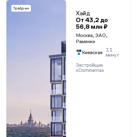
Трейд-ин
Хайд
От 43,2 до
56,8 млн ₽
Москва, ЗАО,
Раменки
11
Киевская
минут
Застройщик
«Dominanta»