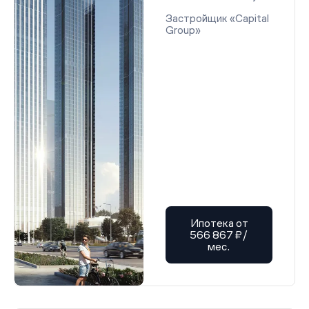
Застройщик «Capital
Group»
Ипотека от
566 867 ₽/
мес.