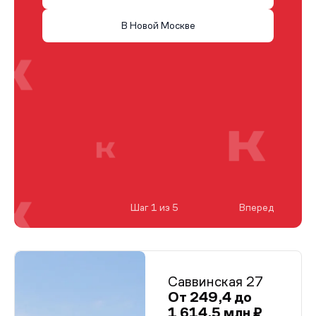
В Новой Москве
Шаг 1 из 5
Вперед
Саввинская 27
От 249,4 до
1 614,5 млн ₽