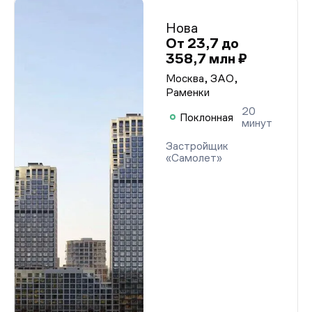
Нова
От 23,7 до
358,7 млн ₽
Москва, ЗАО,
Раменки
20
Поклонная
минут
Застройщик
«Самолет»