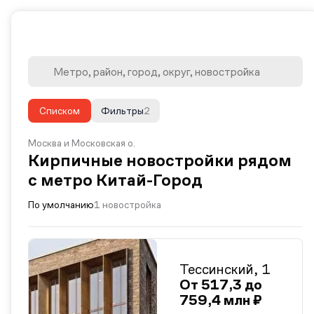
Списком
Фильтры
2
Москва и Московская о.
Кирпичные новостройки рядом
с метро Китай-Город
По умолчанию
1 новостройка
Тессинский, 1
От 517,3 до
759,4 млн ₽