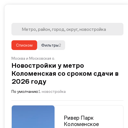
Списком
Фильтры
2
Москва и Московская о.
Новостройки у метро
Коломенская со сроком сдачи в
2026 году
По умолчанию
1 новостройка
Ривер Парк
Коломенское