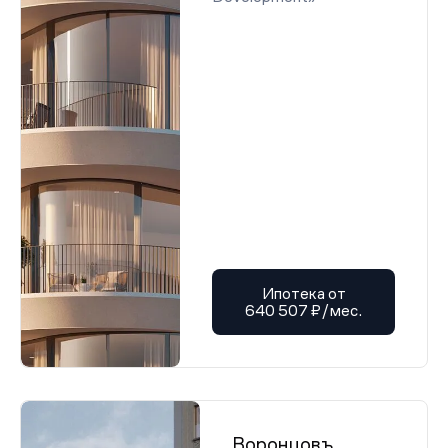
Ипотека от
640 507 ₽/мес.
Воронцовъ