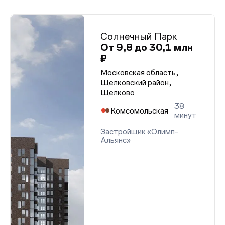
Солнечный Парк
От 9,8 до 30,1 млн
₽
Московская область,
Щелковский район,
Щелково
38
Комсомольская
минут
Застройщик «Олимп-
Альянс»