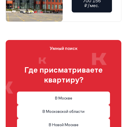
700 156
₽/мес.
Умный поиск
Где присматриваете
квартиру?
В Москве
В Московской области
В Новой Москве