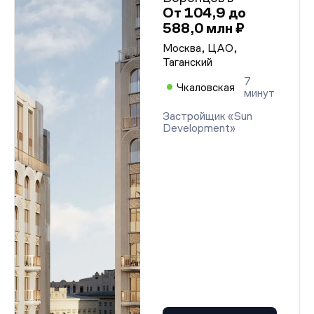
От 104,9 до
588,0 млн ₽
Москва, ЦАО,
Таганский
7
Чкаловская
минут
Застройщик «Sun
Development»