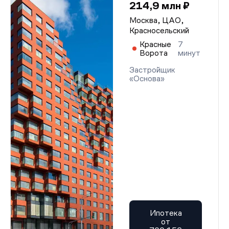
214,9 млн ₽
Москва, ЦАО,
Красносельский
Красные
7
Ворота
минут
Застройщик
«Основа»
Ипотека
от