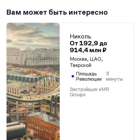
Вам может быть интересно
Николь
От 192,9 до
914,4 млн ₽
Москва, ЦАО,
Тверской
Площадь
3
Революции
минуты
Застройщик «MR
Group»