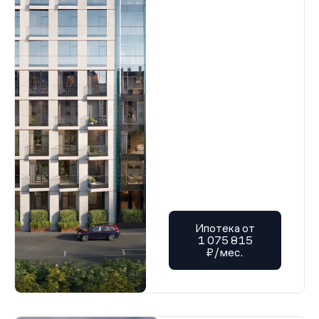
Ипотека от
1 075 815
₽/мес.