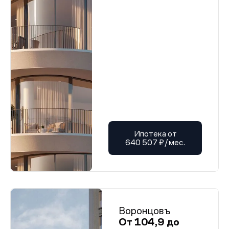
Ипотека от
640 507 ₽/мес.
Воронцовъ
От 104,9 до