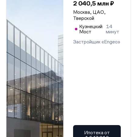
2 040,5 млн ₽
Москва, ЦАО,
Тверской
Кузнецкий
14
Мост
минут
Застройщик «Engeo»
Ипотека от