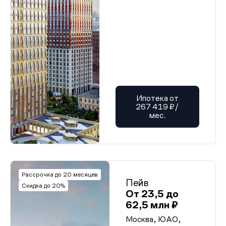
Ипотека от
267 419 ₽/
мес.
Рассрочка до 20 месяцев
Пейв
Скидка до 20%
От 23,5 до
62,5 млн ₽
Москва, ЮАО,