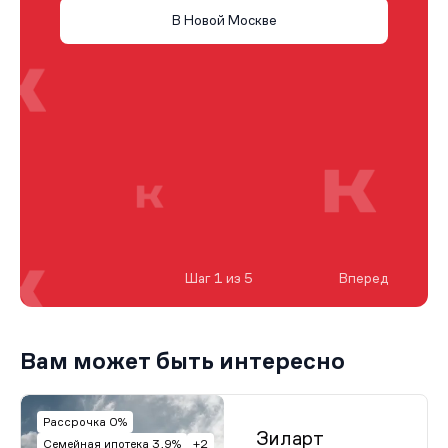
В Новой Москве
Шаг 1 из 5
Вперед
Вам может быть интересно
Рассрочка 0%
Зиларт
Семейная ипотека 3,9%
+2