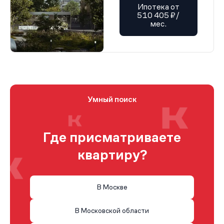
Ипотека от
510 405 ₽/
мес.
Умный поиск
Где присматриваете
квартиру?
В Москве
В Московской области