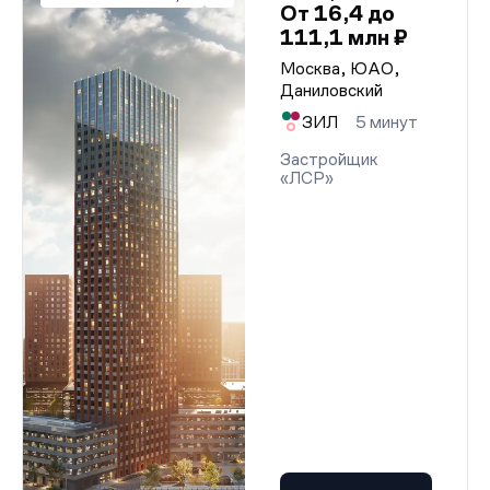
От 16,4 до
111,1 млн ₽
Москва, ЮАО,
Даниловский
ЗИЛ
5 минут
Застройщик
«ЛСР»