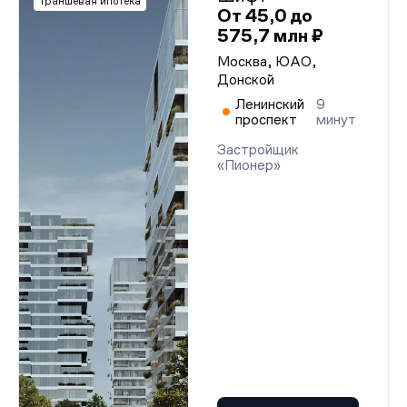
Траншевая ипотека
От 45,0 до
575,7 млн ₽
Москва, ЮАО,
Донской
Ленинский
9
проспект
минут
Застройщик
«Пионер»