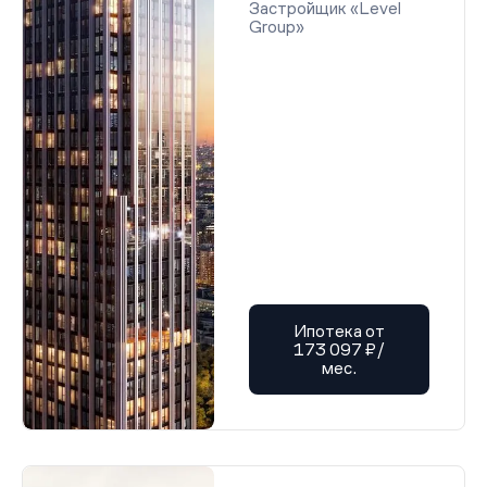
Застройщик «Level
Group»
Ипотека от
173 097 ₽/
мес.