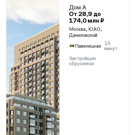
Дом А
От 28,9 до
174,0 млн ₽
Москва, ЮАО,
Даниловский
15
Павелецкая
минут
Застройщик
«Брусника»