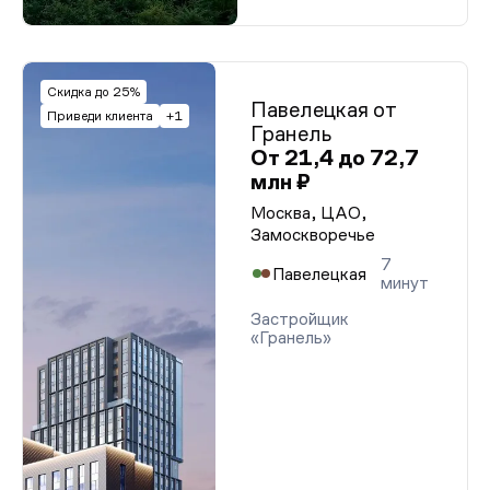
Скидка до 25%
Павелецкая от
Приведи клиента
+1
Гранель
От 21,4 до 72,7
млн ₽
Москва, ЦАО,
Замоскворечье
7
Павелецкая
минут
Застройщик
«Гранель»