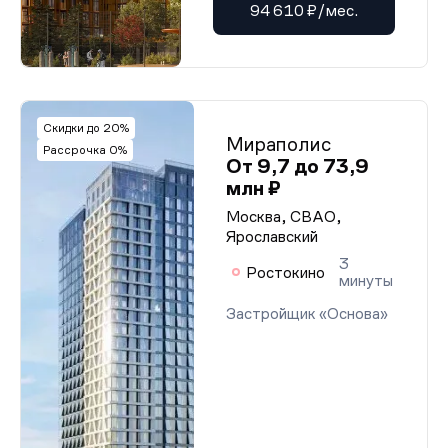
94 610 ₽/мес.
Скидки до 20%
Мираполис
Рассрочка 0%
От 9,7 до 73,9
млн ₽
Москва, СВАО,
Ярославский
3
Ростокино
минуты
Застройщик «Основа»