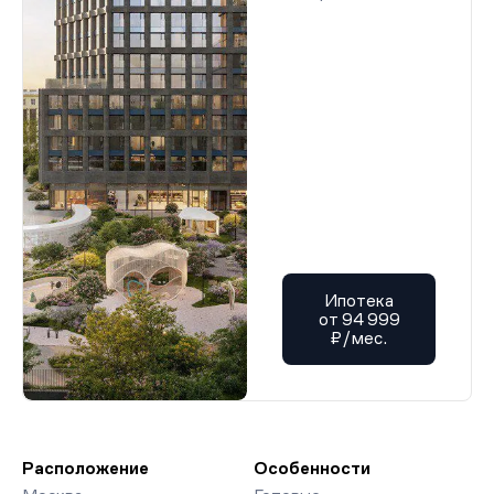
Ипотека
от 94 999
₽/мес.
Расположение
Особенности