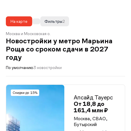
На карте
Фильтры
2
Москва и Московская о.
Новостройки у метро Марьина
Роща со сроком сдачи в 2027
году
По умолчанию
3 новостройки
Скидки до 15%
Апсайд Тауерс
От 18,8 до
161,4 млн ₽
Москва, СВАО,
Бутырский