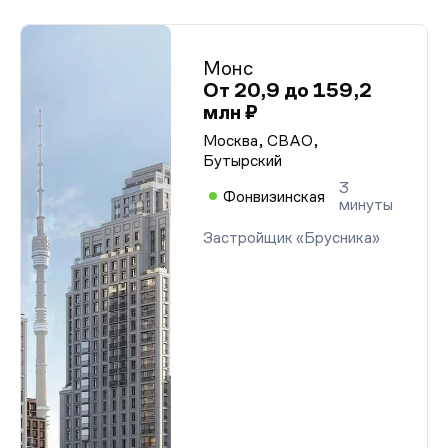
Монс
От 20,9 до 159,2
млн ₽
Москва, СВАО,
Бутырский
3
Фонвизинская
минуты
Застройщик «Брусника»