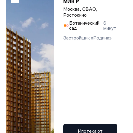
млн ₽
+1
Москва, СВАО,
Ростокино
Ботанический
6
сад
минут
Застройщик «Родина»
Ипотека от