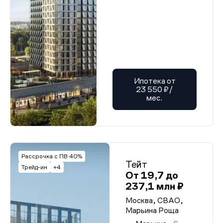
Ипотека от
23 550 ₽/
мес.
Рассрочка с ПВ 40%
Тейт
Трейд-ин
+4
От 19,7 до
237,1 млн ₽
Москва, СВАО,
Марьина Роща