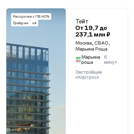
Рассрочка с ПВ 40%
Тейт
Трейд-ин
+4
От 19,7 до
237,1 млн ₽
Москва, СВАО,
Марьина Роща
Марьина
6
роща
минут
Застройщик
«Кортрос»