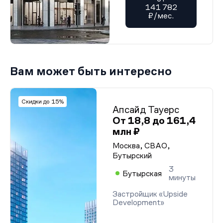
141 782
₽/мес.
Вам может быть интересно
Скидки до 15%
Апсайд Тауерс
От 18,8 до 161,4
млн ₽
Москва, СВАО,
Бутырский
3
Бутырская
минуты
Застройщик «Upside
Development»