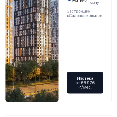
Митино
минут
Застройщик
«Садовое кольцо»
Ипотека
от 65 976
₽/мес.