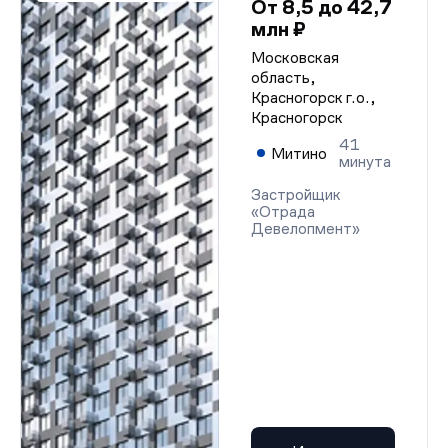
От 8,5 до 42,7
млн ₽
Московская
область,
Красногорск г.о.,
Красногорск
41
Митино
минута
Застройщик
«Отрада
Девелопмент»