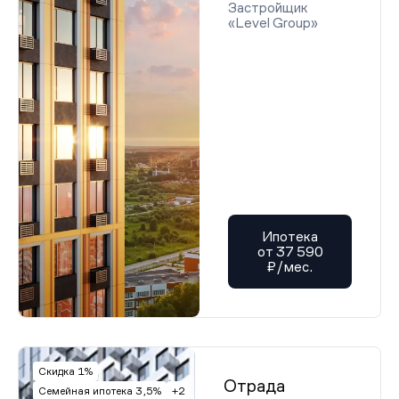
Застройщик
«Level Group»
Ипотека
от 37 590
₽/мес.
Скидка 1%
Отрада
Семейная ипотека 3,5%
+2