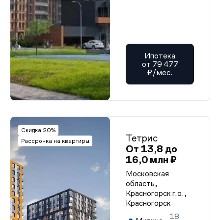
Ипотека
от 79 477
₽/мес.
Скидка 20%
Тетрис
Рассрочка на квартиры
От 13,8 до
16,0 млн ₽
Московская
область,
Красногорск г.о.,
Красногорск
18