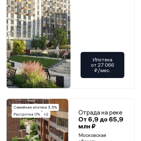
Ипотека
от 27 066
₽/мес.
Семейная ипотека 3,5%
Отрада на реке
Рассрочка 0%
+2
От 6,9 до 65,9
млн ₽
Московская