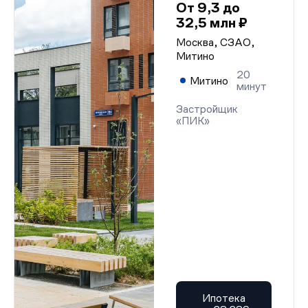
От 9,3 до
32,5 млн ₽
Москва, СЗАО,
Митино
20
Митино
минут
Застройщик
«ПИК»
Ипотека