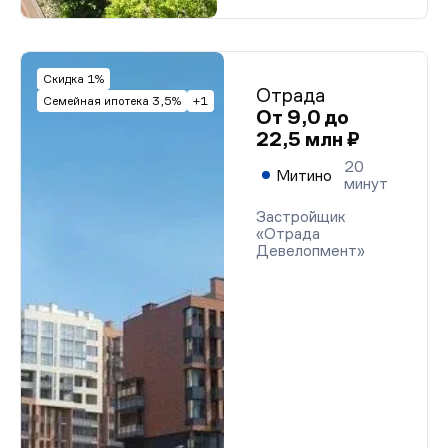
Скидка 1%
Отрада
Семейная ипотека 3,5%
+1
От 9,0 до
22,5 млн ₽
20
Митино
минут
Застройщик
«Отрада
Девелопмент»