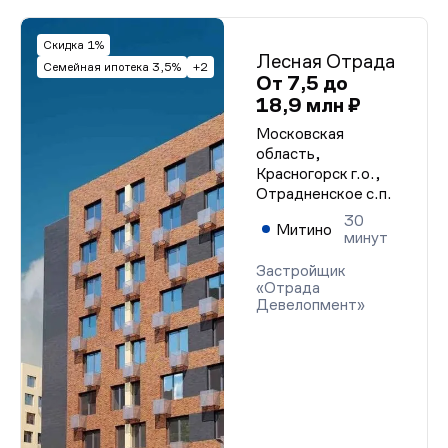
Скидка 1%
Лесная Отрада
Семейная ипотека 3,5%
+2
От 7,5 до
18,9 млн ₽
Московская
область,
Красногорск г.о.,
Отрадненское с.п.
30
Митино
минут
Застройщик
«Отрада
Девелопмент»