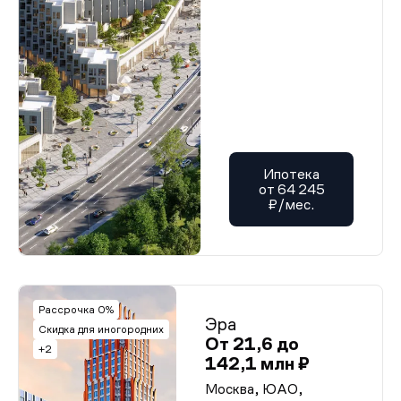
Ипотека
от 64 245
₽/мес.
Рассрочка 0%
Эра
Скидка для иногородних
От 21,6 до
+2
142,1 млн ₽
Москва, ЮАО,