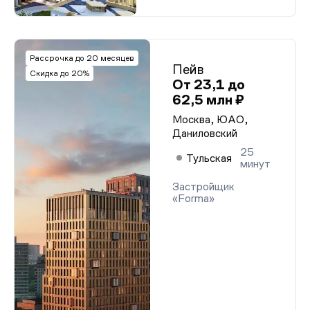
Рассрочка до 20 месяцев
Пейв
Скидка до 20%
От 23,1 до
62,5 млн ₽
Москва, ЮАО,
Даниловский
25
Тульская
минут
Застройщик
«Forma»