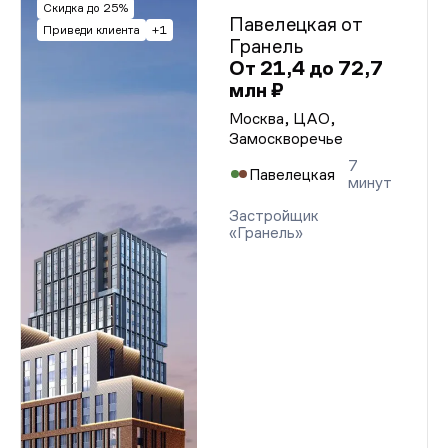
Скидка до 25%
Павелецкая от
Приведи клиента
+1
Гранель
От 21,4 до 72,7
млн ₽
Москва, ЦАО,
Замоскворечье
7
Павелецкая
минут
Застройщик
«Гранель»