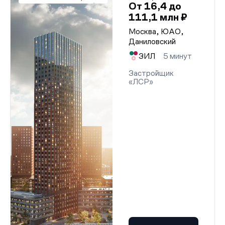
От 16,4 до
111,1 млн ₽
Москва, ЮАО,
Даниловский
ЗИЛ
5 минут
Застройщик
«ЛСР»