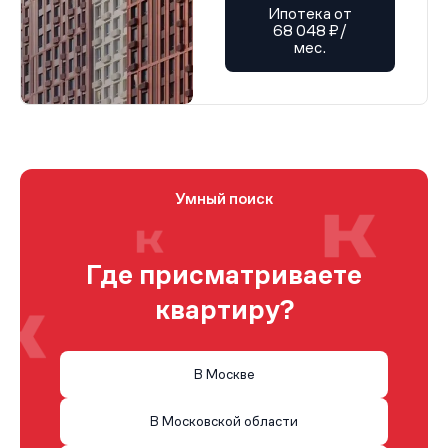
Ипотека от
68 048 ₽/
мес.
Умный поиск
Где присматриваете
квартиру?
В Москве
В Московской области