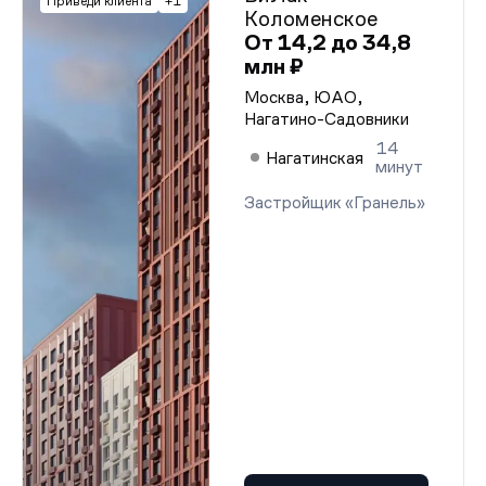
Приведи клиента
+1
Коломенское
От 14,2 до 34,8
млн ₽
Москва, ЮАО,
Нагатино-Садовники
14
Нагатинская
минут
Застройщик «Гранель»