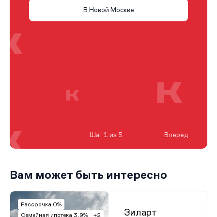
В Новой Москве
Шаг 1 из 5
Вперед
Вам может быть интересно
Рассрочка 0%
Зиларт
Семейная ипотека 3,9%
+2