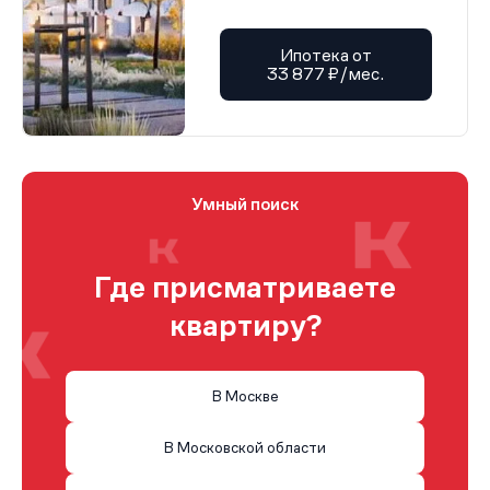
Ипотека от
33 877 ₽/мес.
Умный поиск
Где присматриваете
квартиру?
В Москве
В Московской области