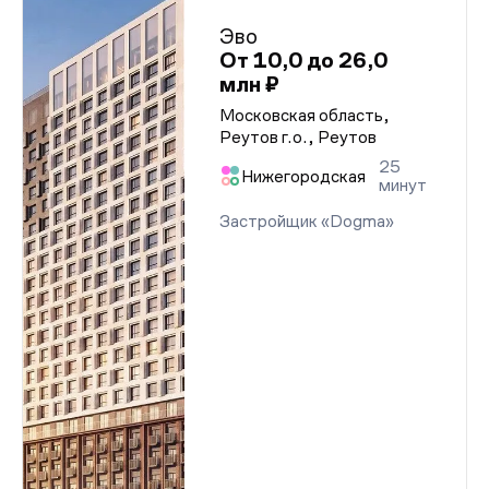
Эво
От 10,0 до 26,0
млн ₽
Московская область,
Реутов г.о., Реутов
25
Нижегородская
минут
Застройщик «Dogma»