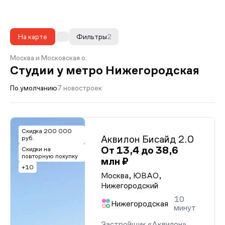
На карте
Фильтры
2
Москва и Московская о.
Студии у метро Нижегородская
По умолчанию
7 новостроек
Скидка 200 000
Аквилон Бисайд 2.0
руб.
От 13,4 до 38,6
Скидки на
повторную покупку
млн ₽
+10
Москва, ЮВАО,
Нижегородский
10
Нижегородская
минут
Застройщик «Аквилон»