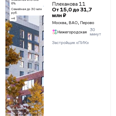
Плеханова 11
6%
От 15,0 до 31,7
Семейная до 30 млн
руб.
млн ₽
+4
Москва, ВАО, Перово
30
Нижегородская
минут
Застройщик «ПИК»