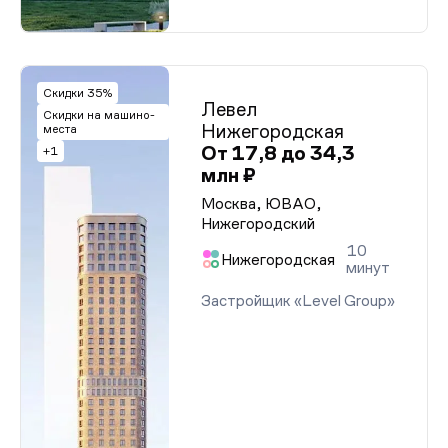
Скидки 35%
Левел
Скидки на машино-
Нижегородская
места
От 17,8 до 34,3
+1
млн ₽
Москва, ЮВАО,
Нижегородский
10
Нижегородская
минут
Застройщик «Level Group»