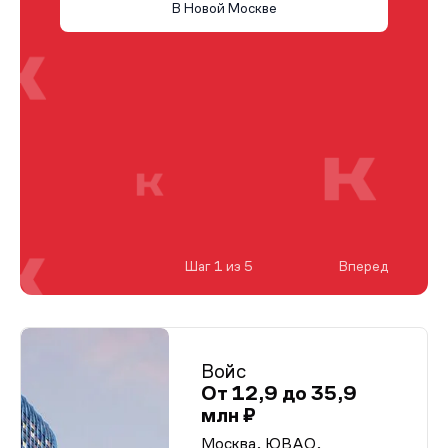
В Новой Москве
Шаг 1 из 5
Вперед
Войс
От 12,9 до 35,9
млн ₽
Москва, ЮВАО,