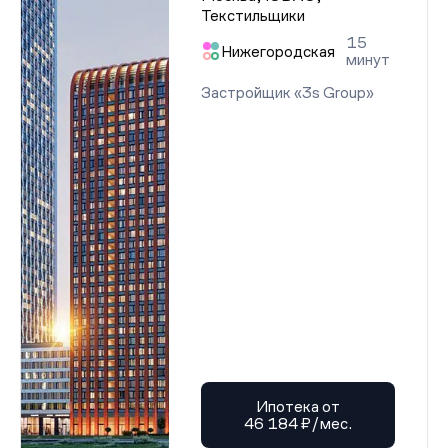
Текстильщики
15
Нижегородская
минут
Застройщик «3s Group»
Ипотека от
46 184 ₽/мес.