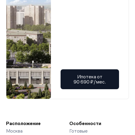
Ипотека от
90 690 ₽/мес.
Расположение
Особенности
Москва
Готовые