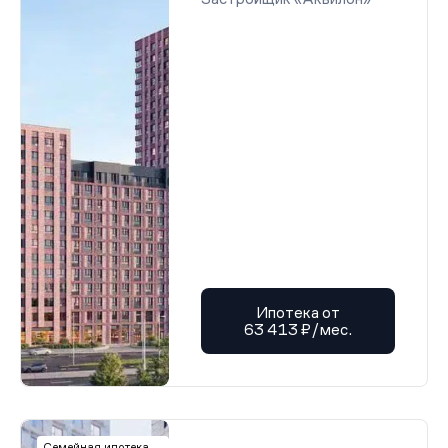
Ипотека от
63 413 ₽/мес.
Семейная ипотека