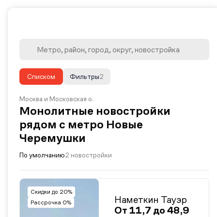
Списком
Фильтры
2
Москва и Московская о.
Монолитные новостройки
рядом с метро Новые
Черемушки
По умолчанию
2 новостройки
Скидки до 20%
Наметкин Тауэр
Рассрочка 0%
От 11,7 до 48,9