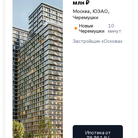
млн ₽
Москва, ЮЗАО,
Черемушки
Новые
10
Черемушки
минут
Застройщик «Основа»
Ипотека от
38 361 ₽/