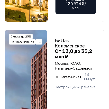
139 874 ₽/
мес.
Скидка до 25%
БиЛак
Приведи клиента
+1
Коломенское
От 13,8 до 35,2
млн ₽
Москва, ЮАО,
Нагатино-Садовники
14
Нагатинская
минут
Застройщик «Гранель»