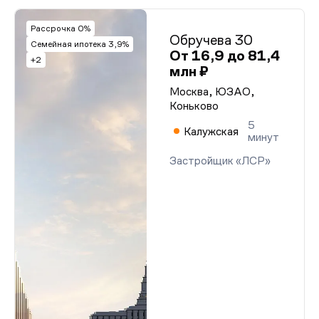
Рассрочка 0%
Обручева 30
Семейная ипотека 3,9%
От 16,9 до 81,4
+2
млн ₽
Москва, ЮЗАО,
Коньково
5
Калужская
минут
Застройщик «ЛСР»