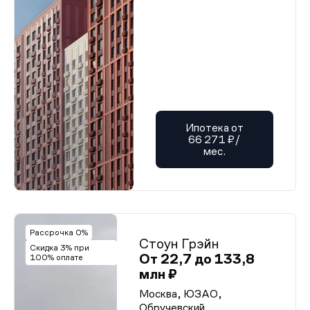
Ипотека от
66 271 ₽/
мес.
Рассрочка 0%
Стоун Грэйн
Скидка 3% при
От 22,7 до 133,8
100% оплате
млн ₽
Москва, ЮЗАО,
Обручевский