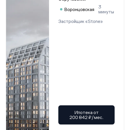
3
Воронцовская
минуты
Застройщик «Stone»
Ипотека от
200 842 ₽/мес.