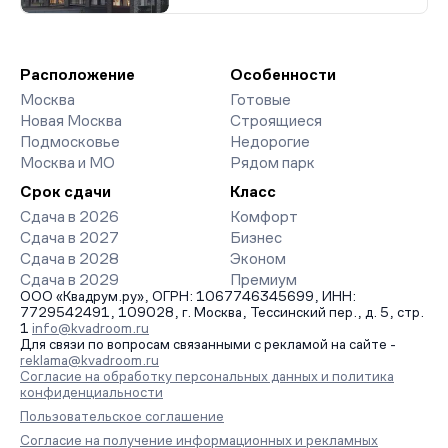
Расположение
Особенности
Москва
Готовые
Новая Москва
Строящиеся
Подмосковье
Недорогие
Москва и МО
Рядом парк
Срок сдачи
Класс
Сдача в 2026
Комфорт
Сдача в 2027
Бизнес
Сдача в 2028
Эконом
Сдача в 2029
Премиум
ООО «Квадрум.ру», ОГРН: 1067746345699, ИНН:
7729542491, 109028, г. Москва, Тессинский пер., д. 5, стр.
1
info@kvadroom.ru
Для связи по вопросам связанными с рекламой на сайте -
reklama@kvadroom.ru
Согласие на обработку персональных данных и политика
конфиденциальности
Пользовательское соглашение
Согласие на получение информационных и рекламных