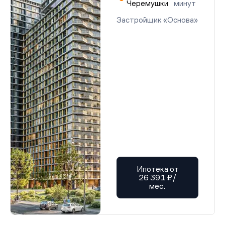
Черемушки
минут
Застройщик «Основа»
Ипотека от
26 391 ₽/
мес.