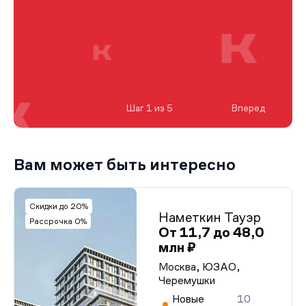
Шаг 1 из 5
Вперед
Вам может быть интересно
Скидки до 20%
Наметкин Тауэр
Рассрочка 0%
От 11,7 до 48,0
млн ₽
Москва, ЮЗАО,
Черемушки
Новые
10