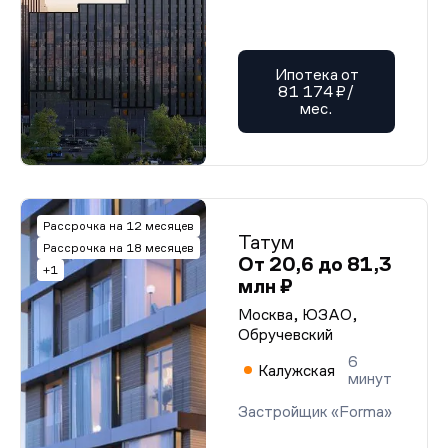
Ипотека от
81 174 ₽/
мес.
Рассрочка на 12 месяцев
Татум
Рассрочка на 18 месяцев
От 20,6 до 81,3
+1
млн ₽
Москва, ЮЗАО,
Обручевский
6
Калужская
минут
Застройщик «Forma»