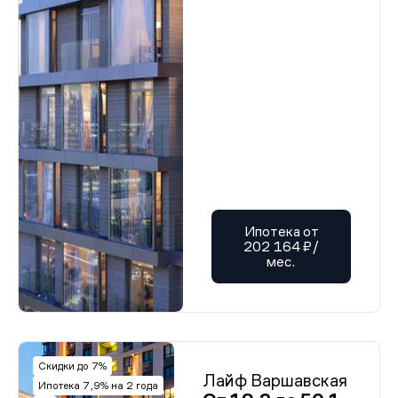
Ипотека от
202 164 ₽/
мес.
Скидки до 7%
Лайф Варшавская
Ипотека 7,9% на 2 года