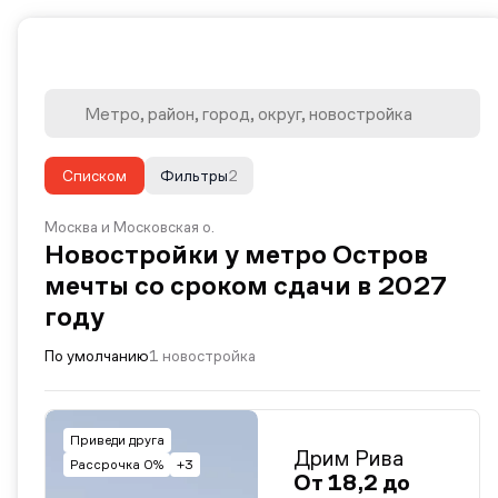
Списком
Фильтры
2
Москва и Московская о.
Новостройки у метро Остров
мечты со сроком сдачи в 2027
году
По умолчанию
1 новостройка
Приведи друга
Дрим Рива
Рассрочка 0%
+3
От 18,2 до