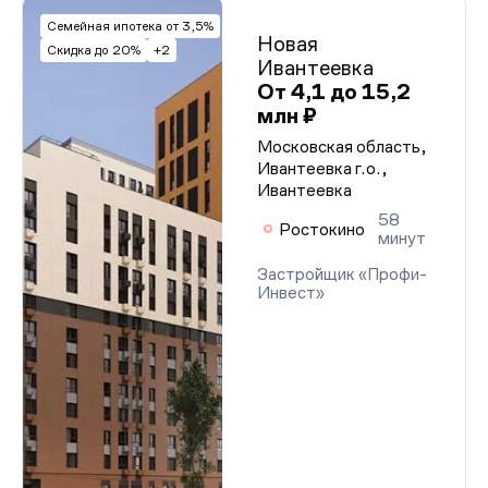
Семейная ипотека от 3,5%
Новая
Скидка до 20%
+2
Ивантеевка
От 4,1 до 15,2
млн ₽
Московская область,
Ивантеевка г.о.,
Ивантеевка
58
Ростокино
минут
Застройщик «Профи-
Инвест»