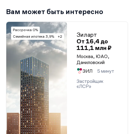
Вам может быть интересно
Рассрочка 0%
Зиларт
Семейная ипотека 3,9%
+2
От 16,4 до
111,1 млн ₽
Москва, ЮАО,
Даниловский
ЗИЛ
5 минут
Застройщик
«ЛСР»