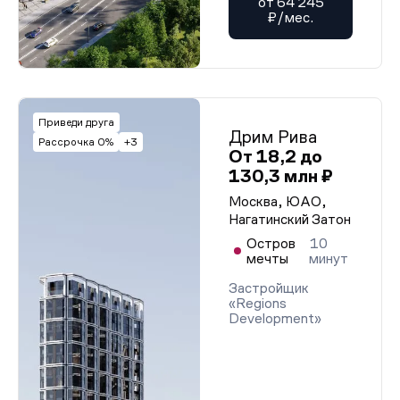
от 64 245
₽/мес.
Приведи друга
Дрим Рива
Рассрочка 0%
+3
От 18,2 до
130,3 млн ₽
Москва, ЮАО,
Нагатинский Затон
Остров
10
мечты
минут
Застройщик
«Regions
Development»