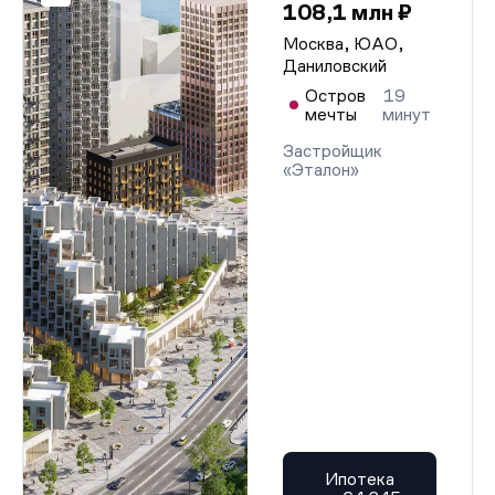
108,1 млн ₽
Москва, ЮАО,
Даниловский
Остров
19
мечты
минут
Застройщик
«Эталон»
Ипотека