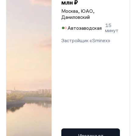
млн ₽
Москва, ЮАО,
Даниловский
15
Автозаводская
минут
Застройщик «Sminex»
Ипотека от