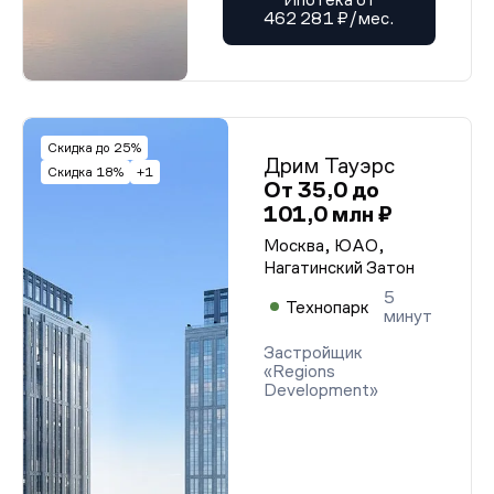
462 281 ₽/мес.
Скидка до 25%
Дрим Тауэрс
Скидка 18%
+1
От 35,0 до
101,0 млн ₽
Москва, ЮАО,
Нагатинский Затон
5
Технопарк
минут
Застройщик
«Regions
Development»