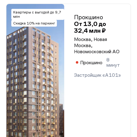
Квартиры с выгодой до 9,7
Прокшино
млн
От 13,0 до
Скидка 10% на паркинг
32,4 млн ₽
Москва, Новая
Москва,
Новомосковский АО
8
Прокшино
минут
Застройщик «А101»