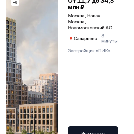
От 11,7 до 34,3
+8
млн ₽
Москва, Новая
Москва,
Новомосковский АО
3
Саларьево
минуты
Застройщик «ПИК»
Ипотека от