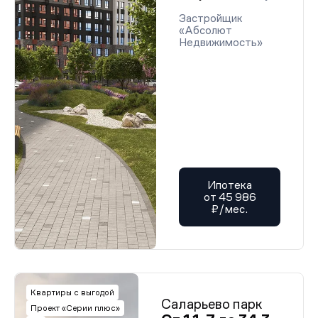
Застройщик
«Абсолют
Недвижимость»
Ипотека
от 45 986
₽/мес.
Квартиры с выгодой
Саларьево парк
Проект «Серии плюс»