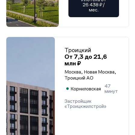
26 438 ₽/
мес.
Троицкий
От 7,3 до 21,6
млн ₽
Москва, Новая Москва,
Троицкий АО
47
Корниловская
минут
Застройщик
«Троицкжилстрой»