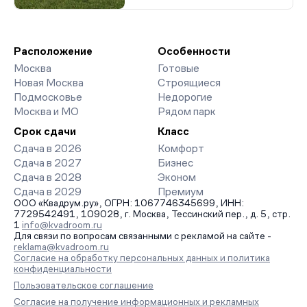
Расположение
Особенности
Москва
Готовые
Новая Москва
Строящиеся
Подмосковье
Недорогие
Москва и МО
Рядом парк
Срок сдачи
Класс
Сдача в 2026
Комфорт
Сдача в 2027
Бизнес
Сдача в 2028
Эконом
Сдача в 2029
Премиум
ООО «Квадрум.ру», ОГРН: 1067746345699, ИНН:
7729542491, 109028, г. Москва, Тессинский пер., д. 5, стр.
1
info@kvadroom.ru
Для связи по вопросам связанными с рекламой на сайте -
reklama@kvadroom.ru
Согласие на обработку персональных данных и политика
конфиденциальности
Пользовательское соглашение
Согласие на получение информационных и рекламных