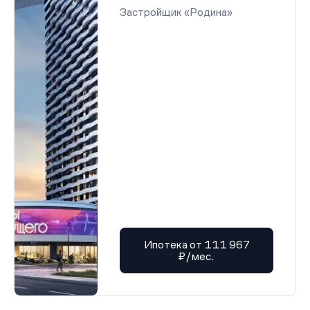
Застройщик «Родина»
Ипотека от 111 967
₽/мес.