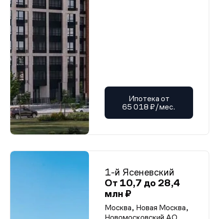
Ипотека от
65 018 ₽/мес.
1-й Ясеневский
От 10,7 до 28,4
млн ₽
Москва, Новая Москва,
Новомосковский АО