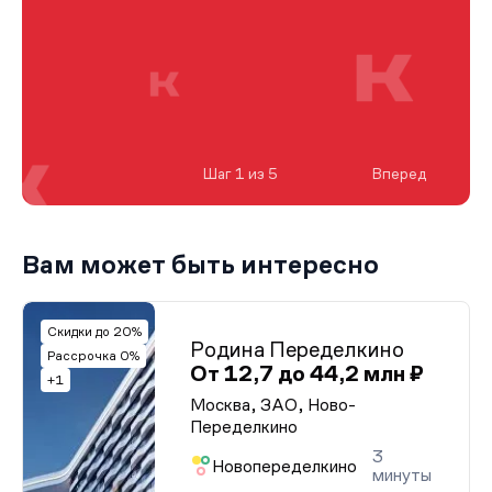
Шаг 1 из 5
Вперед
Вам может быть интересно
Скидки до 20%
Родина Переделкино
Рассрочка 0%
От 12,7 до 44,2 млн ₽
+1
Москва, ЗАО, Ново-
Переделкино
3
Новопеределкино
минуты