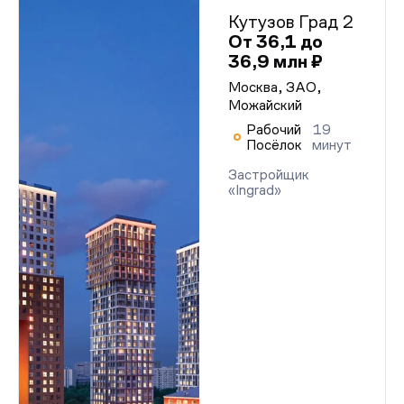
Кутузов Град 2
От 36,1 до
36,9 млн ₽
Москва, ЗАО,
Можайский
Рабочий
19
Посёлок
минут
Застройщик
«Ingrad»