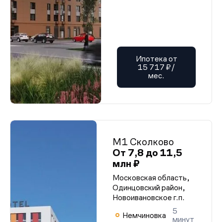
Ипотека от
15 717 ₽/
мес.
М1 Сколково
От 7,8 до 11,5
млн ₽
Московская область,
Одинцовский район,
Новоивановское г.п.
5
Немчиновка
минут