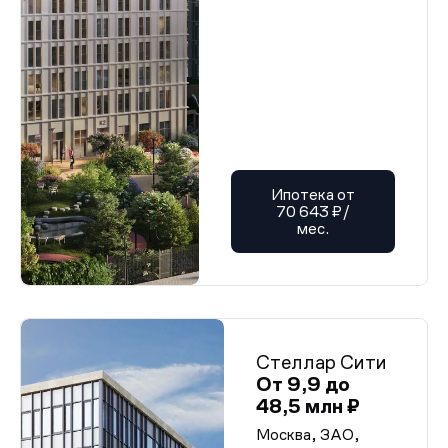
Ипотека от
70 643 ₽/
мес.
Стеллар Сити
От 9,9 до
48,5 млн ₽
Москва, ЗАО,