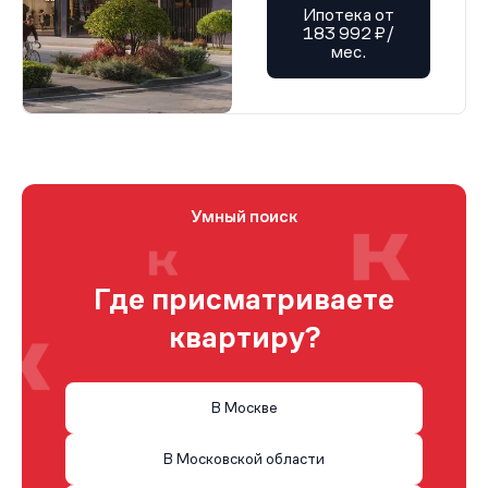
Ипотека от
183 992 ₽/
мес.
Умный поиск
Где присматриваете
квартиру?
В Москве
В Московской области