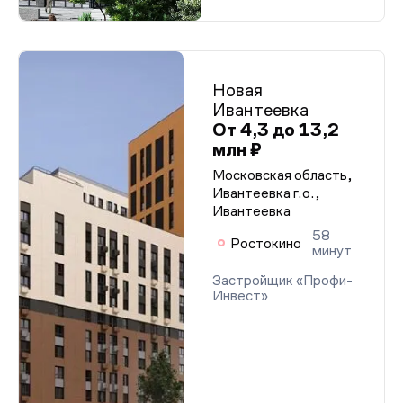
Новая
Ивантеевка
От 4,3 до 13,2
млн ₽
Московская область,
Ивантеевка г.о.,
Ивантеевка
58
Ростокино
минут
Застройщик «Профи-
Инвест»