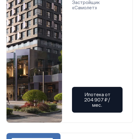
Застройщик
«Самолет»
Ипотека от
204 907 ₽/
мес.