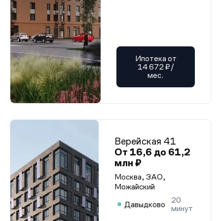
Ипотека от
14 672 ₽/
мес.
Верейская 41
От 16,6 до 61,2
млн ₽
Москва, ЗАО,
Можайский
20
Давыдково
минут