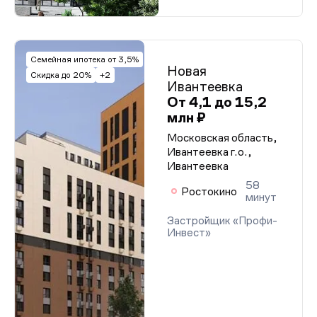
Семейная ипотека от 3,5%
Новая
Скидка до 20%
+2
Ивантеевка
От 4,1 до 15,2
млн ₽
Московская область,
Ивантеевка г.о.,
Ивантеевка
58
Ростокино
минут
Застройщик «Профи-
Инвест»