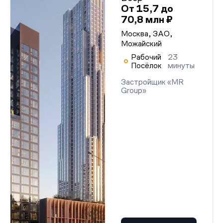
От 15,7 до
70,8 млн ₽
Москва, ЗАО,
Можайский
Рабочий
23
Посёлок
минуты
Застройщик «MR
Group»