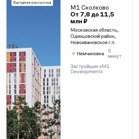
Выгодная рассрочка
М1 Сколково
От 7,8 до 11,5
млн ₽
Московская область,
Одинцовский район,
Новоивановское г.п.
5
Немчиновка
минут
Застройщик «M1
Development»