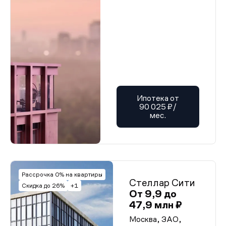
Ипотека от
90 025 ₽/
мес.
Рассрочка 0% на квартиры
Стеллар Сити
Скидка до 26%
+1
От 9,9 до
47,9 млн ₽
Москва, ЗАО,