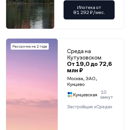
Ипотека от
81 292 ₽/мес.
Рассрочка на 2 года
Среда на
Кутузовском
От 19,0 до 72,6
млн ₽
Москва, ЗАО,
Кунцево
10
Кунцевская
минут
Застройщик «Среда»