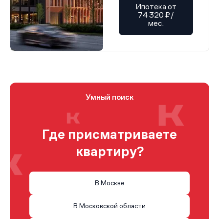
Ипотека от
74 320 ₽/
мес.
Умный поиск
Где присматриваете
квартиру?
В Москве
В Московской области