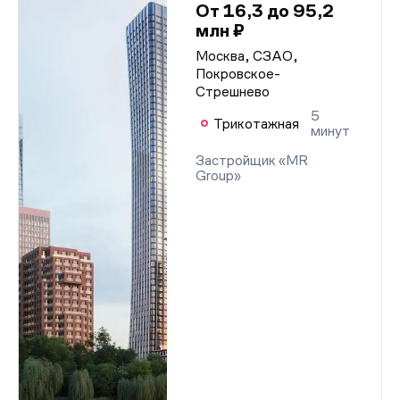
От 16,3 до 95,2
млн ₽
Москва, СЗАО,
Покровское-
Стрешнево
5
Трикотажная
минут
Застройщик «MR
Group»