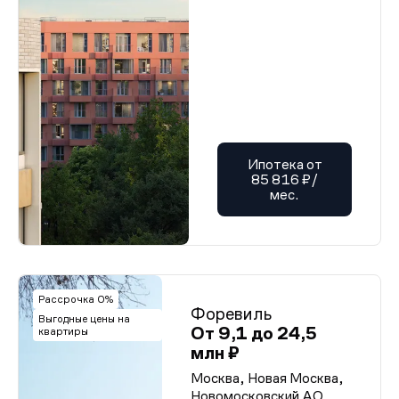
Ипотека от
85 816 ₽/
мес.
Рассрочка 0%
Форевиль
Выгодные цены на
От 9,1 до 24,5
квартиры
млн ₽
Москва, Новая Москва,
Новомосковский АО