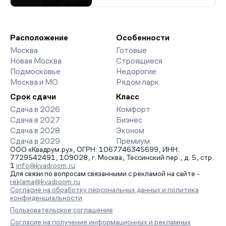
Расположение
Особенности
Москва
Готовые
Новая Москва
Строящиеся
Подмосковье
Недорогие
Москва и МО
Рядом парк
Срок сдачи
Класс
Сдача в 2026
Комфорт
Сдача в 2027
Бизнес
Сдача в 2028
Эконом
Сдача в 2029
Премиум
ООО «Квадрум.ру», ОГРН: 1067746345699, ИНН:
7729542491, 109028, г. Москва, Тессинский пер., д. 5, стр.
1
info@kvadroom.ru
Для связи по вопросам связанными с рекламой на сайте -
reklama@kvadroom.ru
Согласие на обработку персональных данных и политика
конфиденциальности
Пользовательское соглашение
Согласие на получение информационных и рекламных