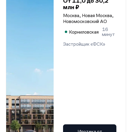
От 11,0 до 30,2
млн ₽
Москва, Новая Москва,
Новомосковский АО
16
Корниловская
минут
Застройщик «ФСК»
Ипотека от