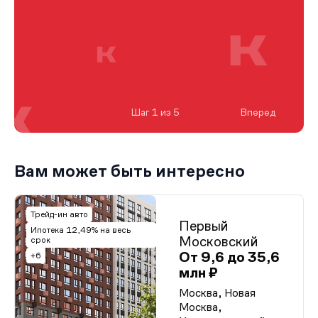
Шаг 1 из 5
Вперед
Вам может быть интересно
Трейд-ин авто
Первый
Ипотека 12,49% на весь
Московский
срок
От 9,6 до 35,6
+6
млн ₽
Москва, Новая
Москва,