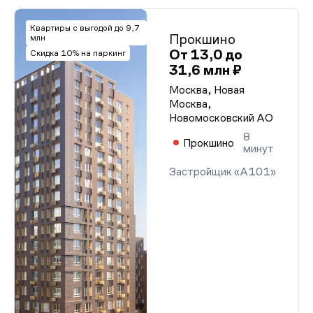
Квартиры с выгодой до 9,7
Прокшино
млн
От 13,0 до
Скидка 10% на паркинг
31,6 млн ₽
Москва, Новая
Москва,
Новомосковский АО
8
Прокшино
минут
Застройщик «А101»