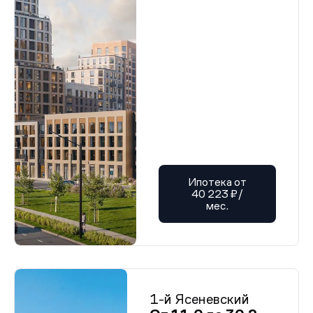
Ипотека от
40 223 ₽/
мес.
1-й Ясеневский