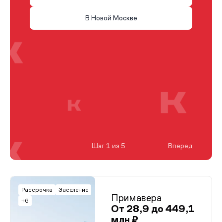
В Новой Москве
Шаг 1 из 5
Вперед
Рассрочка
Заселение
Примавера
+6
От 28,9 до 449,1
млн ₽