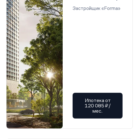
Застройщик «Forma»
Ипотека от
120 085 ₽/
мес.