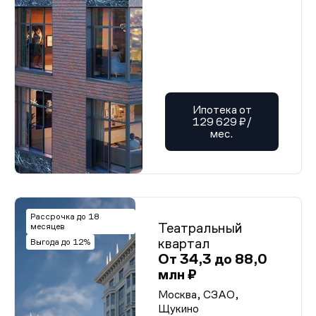
Ипотека от
129 629 ₽/
мес.
Рассрочка до 18
Театральный
месяцев
квартал
Выгода до 12%
От 34,3 до 88,0
млн ₽
Москва, СЗАО,
Щукино