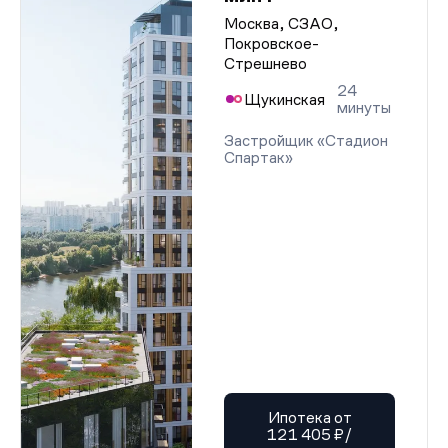
Москва, СЗАО,
Покровское-
Стрешнево
24
Щукинская
минуты
Застройщик «Стадион
Спартак»
Ипотека от
121 405 ₽/