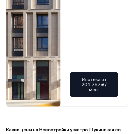
Ипотека от
201 757 ₽/
мес.
Какие цены на Новостройки у метро Щукинская со