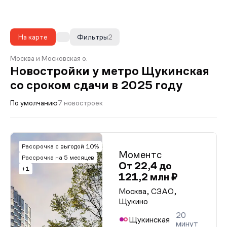
На карте
Фильтры
2
Москва и Московская о.
Новостройки у метро Щукинская
со сроком сдачи в 2025 году
По умолчанию
7 новостроек
Рассрочка с выгодой 10%
Моментс
Рассрочка на 5 месяцев
От 22,4 до
+1
121,2 млн ₽
Москва, СЗАО,
Щукино
20
Щукинская
минут