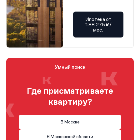
Ипотека от
188 275 ₽/
мес.
Умный поиск
Где присматриваете
квартиру?
В Москве
В Московской области