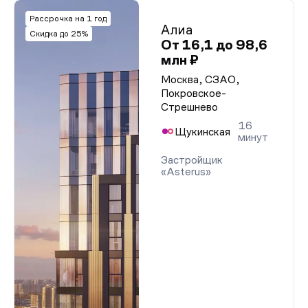
Рассрочка на 1 год
Алиа
Скидка до 25%
От 16,1 до 98,6
млн ₽
Москва, СЗАО,
Покровское-
Стрешнево
16
Щукинская
минут
Застройщик
«Asterus»