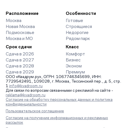
Расположение
Особенности
Москва
Готовые
Новая Москва
Строящиеся
Подмосковье
Недорогие
Москва и МО
Рядом парк
Срок сдачи
Класс
Сдача в 2026
Комфорт
Сдача в 2027
Бизнес
Сдача в 2028
Эконом
Сдача в 2029
Премиум
ООО «Квадрум.ру», ОГРН: 1067746345699, ИНН:
7729542491, 109028, г. Москва, Тессинский пер., д. 5, стр.
1
info@kvadroom.ru
Для связи по вопросам связанными с рекламой на сайте -
reklama@kvadroom.ru
Согласие на обработку персональных данных и политика
конфиденциальности
Пользовательское соглашение
Согласие на получение информационных и рекламных
рассылок