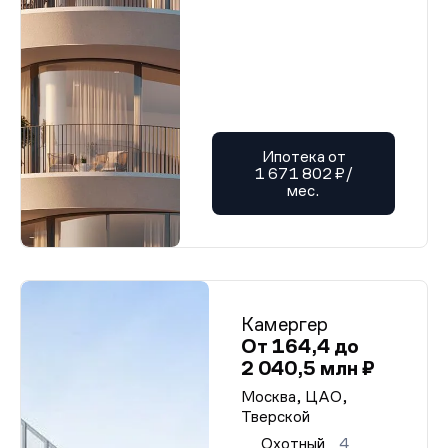
Ипотека от
1 671 802 ₽/
мес.
Камергер
От 164,4 до
2 040,5 млн ₽
Москва, ЦАО,
Тверской
Охотный
4