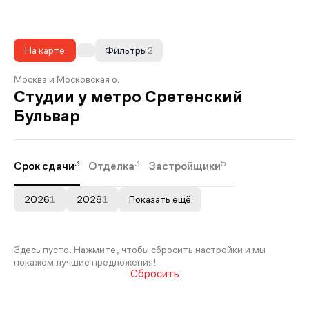
На карте
Фильтры
2
Москва и Московская о.
Студии у метро Сретенский
Бульвар
3
3
5
Срок сдачи
Отделка
Застройщики
2026
1
2028
1
Показать ещё
Здесь пусто. Нажмите, чтобы сбросить настройки и мы
покажем лучшие предложения!
Сбросить