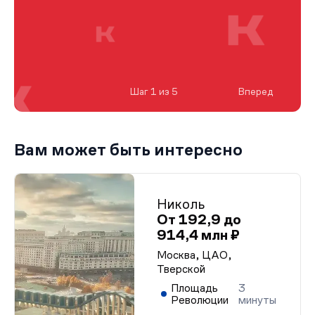
Шаг 1 из 5
Вперед
Вам может быть интересно
Николь
От 192,9 до
914,4 млн ₽
Москва, ЦАО,
Тверской
Площадь
3
Революции
минуты