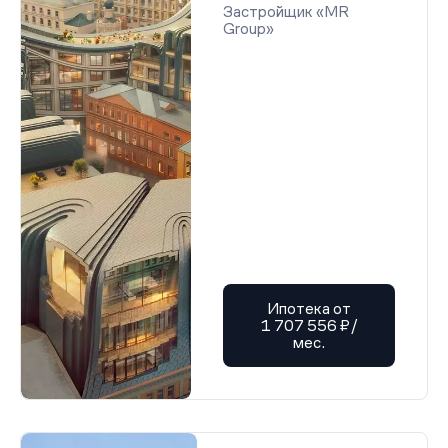
Застройщик «MR
Group»
Ипотека от
1 707 556 ₽/
мес.