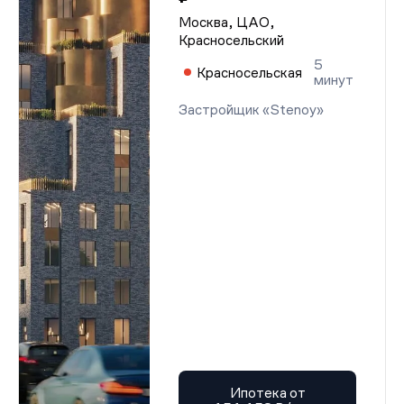
Москва, ЦАО,
Красносельский
5
Красносельская
минут
Застройщик «Stenoy»
Ипотека от