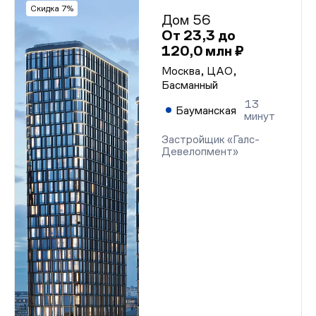
Скидка 7%
Дом 56
От 23,3 до
120,0 млн ₽
Москва, ЦАО,
Басманный
13
Бауманская
минут
Застройщик «Галс-
Девелопмент»