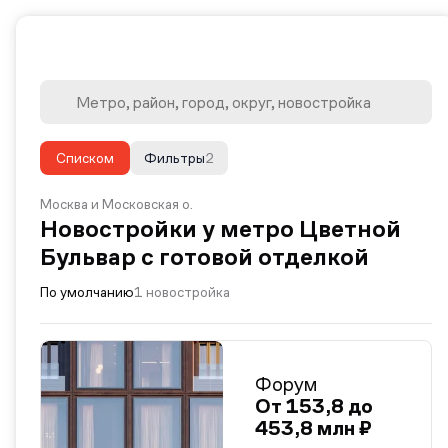
Списком
Фильтры
2
Москва и Московская о.
Новостройки у метро Цветной
Бульвар с готовой отделкой
По умолчанию
1 новостройка
Форум
От 153,8 до
453,8 млн ₽