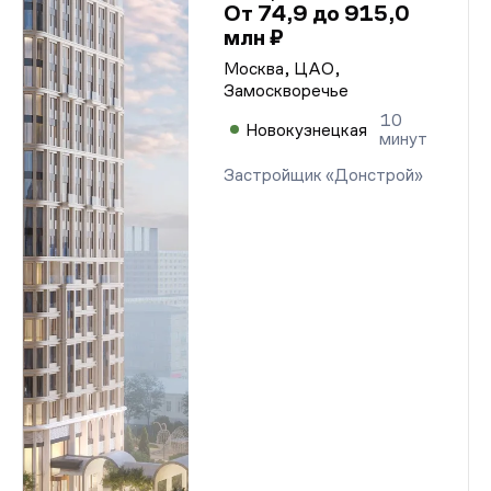
От 74,9 до 915,0
млн ₽
Москва, ЦАО,
Замоскворечье
10
Новокузнецкая
минут
Застройщик «Донстрой»