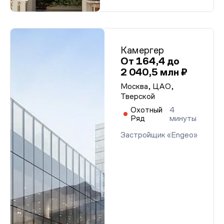
Камергер
От 164,4 до
2 040,5 млн ₽
Москва, ЦАО,
Тверской
Охотный
4
Ряд
минуты
Застройщик «Engeo»