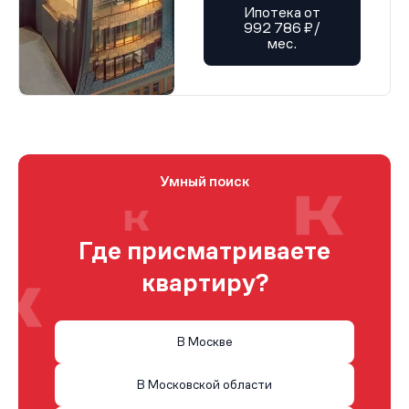
Ипотека от
992 786 ₽/
мес.
Умный поиск
Где присматриваете
квартиру?
В Москве
В Московской области