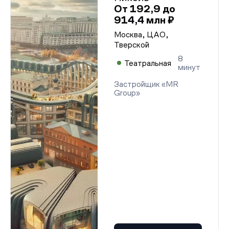
От 192,9 до
914,4 млн ₽
Москва, ЦАО,
Тверской
8
Театральная
минут
Застройщик «MR
Group»