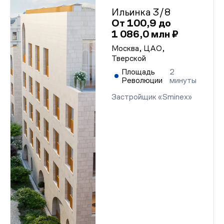
Ильинка 3/8
От 100,9 до
1 086,0 млн ₽
Москва, ЦАО,
Тверской
Площадь
2
Революции
минуты
Застройщик «Sminex»