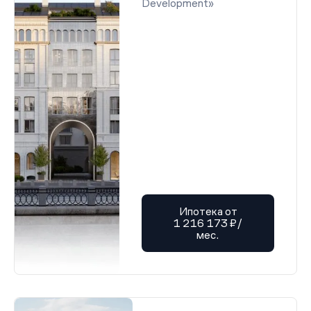
Development»
Ипотека от
1 216 173 ₽/
мес.