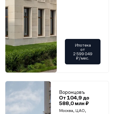
Ипотека
от
2 599 049
₽/мес.
Воронцовъ
От 104,9 до
588,0 млн ₽
Москва, ЦАО,