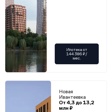
Ипотека от
144 386 ₽/
мес.
Новая
Ивантеевка
От 4,3 до 13,2
млн ₽