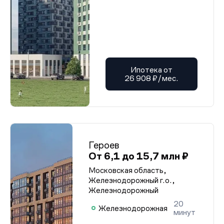
Ипотека от
26 908 ₽/мес.
Героев
От 6,1 до 15,7 млн ₽
Московская область,
Железнодорожный г.о.,
Железнодорожный
20
Железнодорожная
минут