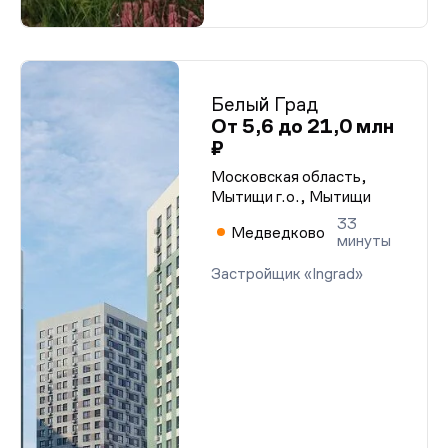
Белый Град
От 5,6 до 21,0 млн
₽
Московская область,
Мытищи г.о., Мытищи
33
Медведково
минуты
Застройщик «Ingrad»