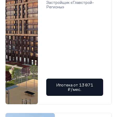
Застройщик «Главстрой-
Регионы»
Ипотека от 13 871
₽/мес.