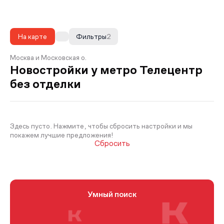
На карте
Фильтры
2
Москва и Московская о.
Новостройки у метро Телецентр
без отделки
Здесь пусто. Нажмите, чтобы сбросить настройки и мы
покажем лучшие предложения!
Сбросить
Умный поиск