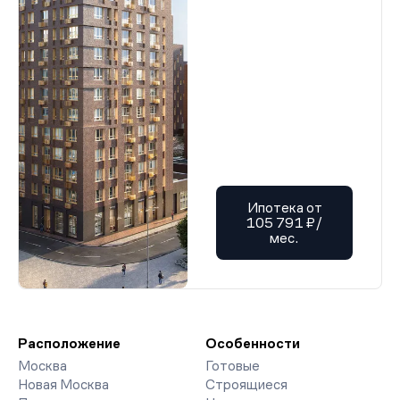
Ипотека от
105 791 ₽/
мес.
Расположение
Особенности
Москва
Готовые
Новая Москва
Строящиеся