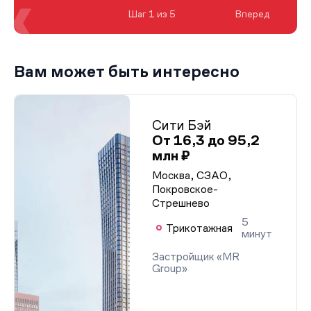
Шаг 1 из 5
Вперед
Вам может быть интересно
Сити Бэй
От 16,3 до 95,2
млн ₽
Москва, СЗАО,
Покровское-
Стрешнево
5
Трикотажная
минут
Застройщик «MR
Group»