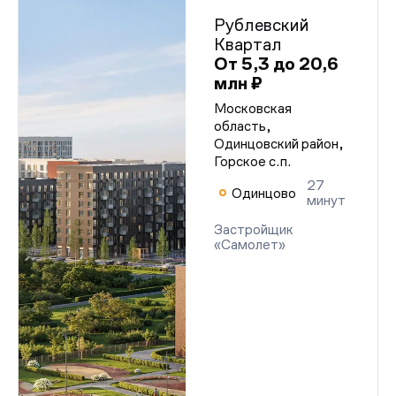
Рублевский
Квартал
От 5,3 до 20,6
млн ₽
Московская
область,
Одинцовский район,
Горское с.п.
27
Одинцово
минут
Застройщик
«Самолет»