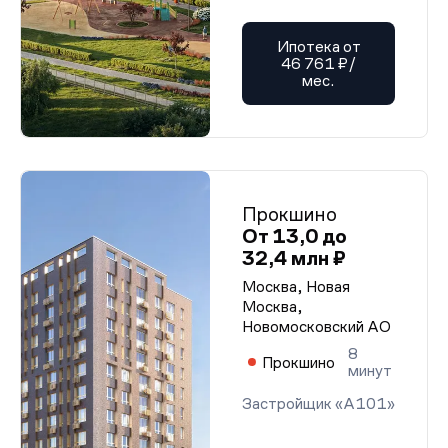
Ипотека от
46 761 ₽/
мес.
Прокшино
От 13,0 до
32,4 млн ₽
Москва, Новая
Москва,
Новомосковский АО
8
Прокшино
минут
Застройщик «А101»