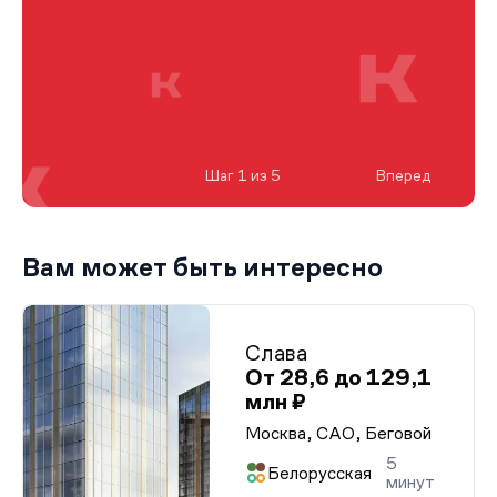
Шаг 1 из 5
Вперед
Вам может быть интересно
Слава
От 28,6 до 129,1
млн ₽
Москва, САО, Беговой
5
Белорусская
минут