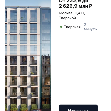
От 222,9 до
2 626,9 млн ₽
Москва, ЦАО,
Тверской
3
Тверская
минуты
Ипотека от