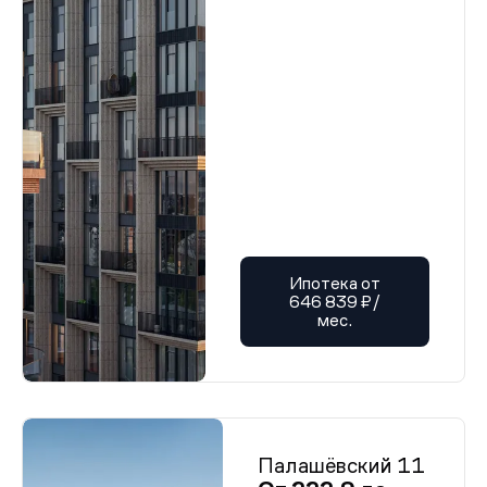
Ипотека от
646 839 ₽/
мес.
Палашёвский 11