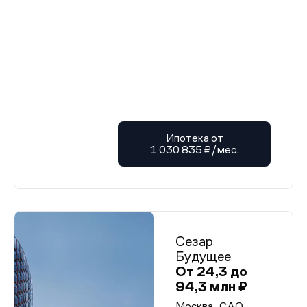
Ипотека от
1 030 835 ₽/мес.
Сезар
Будущее
От 24,3 до
94,3 млн ₽
Москва, САО,