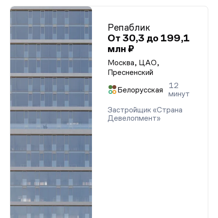
Репаблик
От 30,3 до 199,1
млн ₽
Москва, ЦАО,
Пресненский
12
Белорусская
минут
Застройщик «Страна
Девелопмент»