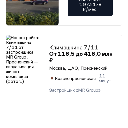
1 973 178
₽/мес.
Климашкина 7/11
От 116,5 до 416,0 млн
₽
Москва, ЦАО, Пресненский
11
Краснопресненская
минут
Застройщик «MR Group»