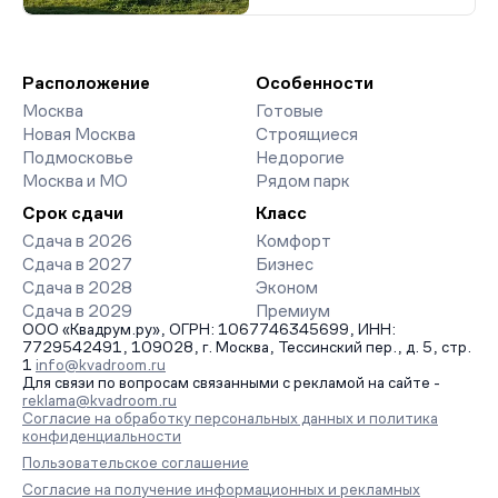
Расположение
Особенности
Москва
Готовые
Новая Москва
Строящиеся
Подмосковье
Недорогие
Москва и МО
Рядом парк
Срок сдачи
Класс
Сдача в 2026
Комфорт
Сдача в 2027
Бизнес
Сдача в 2028
Эконом
Сдача в 2029
Премиум
ООО «Квадрум.ру», ОГРН: 1067746345699, ИНН:
7729542491, 109028, г. Москва, Тессинский пер., д. 5, стр.
1
info@kvadroom.ru
Для связи по вопросам связанными с рекламой на сайте -
reklama@kvadroom.ru
Согласие на обработку персональных данных и политика
конфиденциальности
Пользовательское соглашение
Согласие на получение информационных и рекламных