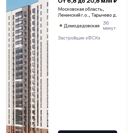
От 6,8 до 20,8 млн ₽
Московская область,
Ленинский г.о., Тарычево д.
36
Домодедовская
минут
Застройщик «ФСК»