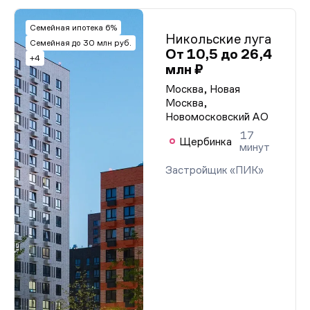
Семейная ипотека 6%
Никольские луга
Семейная до 30 млн руб.
От 10,5 до 26,4
+4
млн ₽
Москва, Новая
Москва,
Новомосковский АО
17
Щербинка
минут
Застройщик «ПИК»