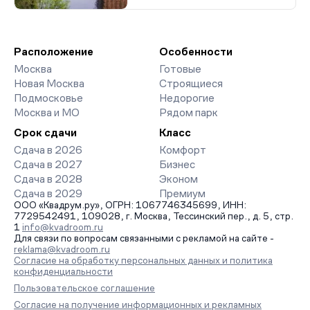
Расположение
Особенности
Москва
Готовые
Новая Москва
Строящиеся
Подмосковье
Недорогие
Москва и МО
Рядом парк
Срок сдачи
Класс
Сдача в 2026
Комфорт
Сдача в 2027
Бизнес
Сдача в 2028
Эконом
Сдача в 2029
Премиум
ООО «Квадрум.ру», ОГРН: 1067746345699, ИНН:
7729542491, 109028, г. Москва, Тессинский пер., д. 5, стр.
1
info@kvadroom.ru
Для связи по вопросам связанными с рекламой на сайте -
reklama@kvadroom.ru
Согласие на обработку персональных данных и политика
конфиденциальности
Пользовательское соглашение
Согласие на получение информационных и рекламных