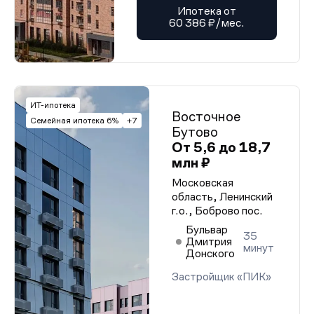
Ипотека от
60 386 ₽/мес.
ИТ-ипотека
Восточное
Семейная ипотека 6%
+7
Бутово
От 5,6 до 18,7
млн ₽
Московская
область, Ленинский
г.о., Боброво пос.
Бульвар
35
Дмитрия
минут
Донского
Застройщик «ПИК»