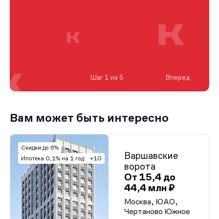
Шаг 1 из 5
Вперед
Вам может быть интересно
Скидки до 6%
Варшавские
Ипотека 0,1% на 1 год
+10
ворота
От 15,4 до
44,4 млн ₽
Москва, ЮАО,
Чертаново Южное