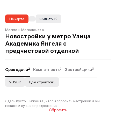
На карте
Фильтры
2
Москва и Московская о.
Новостройки у метро Улица
Академика Янгеля с
предчистовой отделкой
2
5
3
Срок сдачи
Комнатность
Застройщики
2026
2
Дом строится
1
Здесь пусто. Нажмите, чтобы сбросить настройки и мы
покажем лучшие предложения!
Сбросить