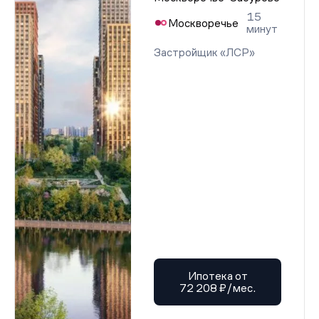
15
Москворечье
минут
Застройщик «ЛСР»
Ипотека от
72 208 ₽/мес.