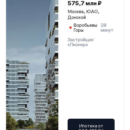
575,7 млн ₽
Москва, ЮАО,
Донской
Воробьевы
28
Горы
минут
Застройщик
«Пионер»
Ипотека от