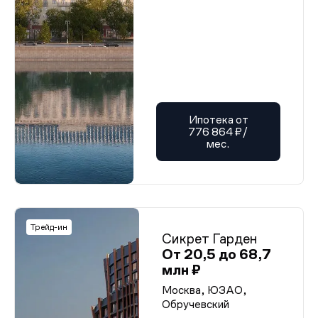
Ипотека от
776 864 ₽/
мес.
Трейд-ин
Сикрет Гарден
От 20,5 до 68,7
млн ₽
Москва, ЮЗАО,
Обручевский