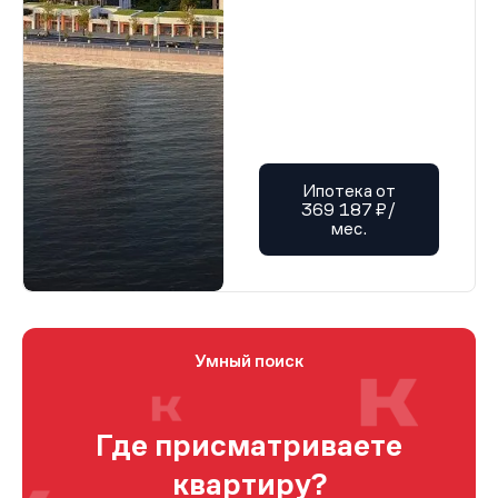
Ипотека от
369 187 ₽/
мес.
Умный поиск
Где присматриваете
квартиру?