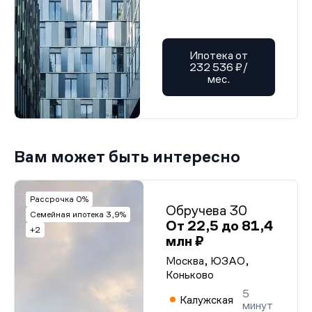
Ипотека от
232 536 ₽/
мес.
Вам может быть интересно
Рассрочка 0%
Обручева 30
Семейная ипотека 3,9%
От 22,5 до 81,4
+2
млн ₽
Москва, ЮЗАО,
Коньково
5
Калужская
минут