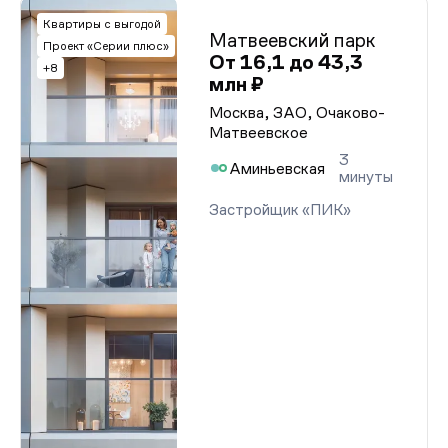
Квартиры с выгодой
Матвеевский парк
Проект «Серии плюс»
От 16,1 до 43,3
+8
млн ₽
Москва, ЗАО, Очаково-
Матвеевское
3
Аминьевская
минуты
Застройщик «ПИК»