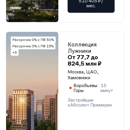
510 405 ₽/
мес.
Рассрочка 0% с ПВ 50%
Коллекция
Рассрочка 0% с ПВ 15%
Лужники
+3
От 77,7 до
824,5 млн ₽
Москва, ЦАО,
Хамовники
Воробьевы
15
Горы
минут
Застройщик
«Абсолют Премиум»