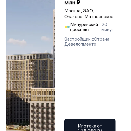
млн ₽
Москва, ЗАО,
Очаково-Матвеевское
Мичуринский
20
проспект
минут
Застройщик «Страна
Девелопмент»
Ипотека от
115 060 ₽/