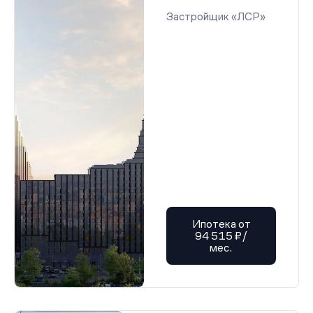
Застройщик «ЛСР»
Ипотека от
94 515 ₽/
мес.