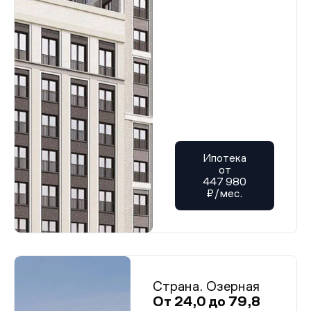
Ипотека
от
447 980
₽/мес.
Страна. Озерная
От 24,0 до 79,8