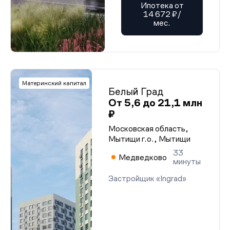
Ипотека от
14 672 ₽/
мес.
Материнский капитал
Белый Град
От 5,6 до 21,1 млн
₽
Московская область,
Мытищи г.о., Мытищи
33
Медведково
минуты
Застройщик «Ingrad»