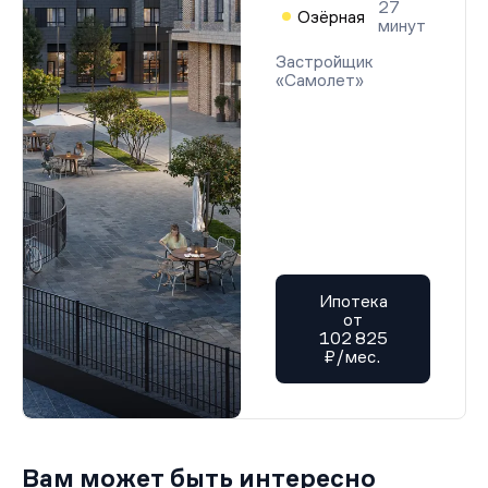
27
Озёрная
минут
Застройщик
«Самолет»
Ипотека
от
102 825
₽/мес.
Вам может быть интересно