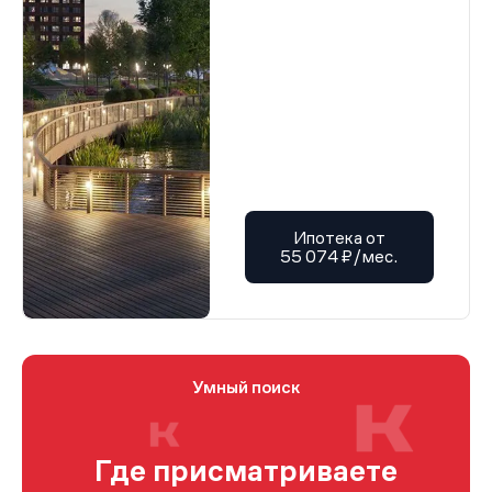
Ипотека от
55 074 ₽/мес.
Умный поиск
Где присматриваете