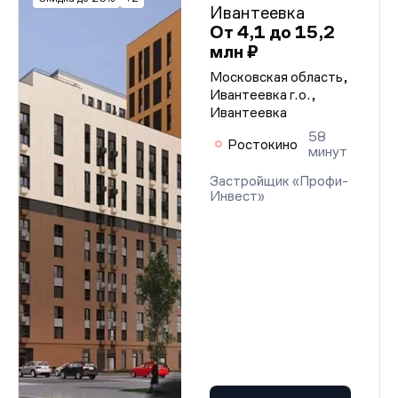
Ивантеевка
От 4,1 до 15,2
млн ₽
Московская область,
Ивантеевка г.о.,
Ивантеевка
58
Ростокино
минут
Застройщик «Профи-
Инвест»