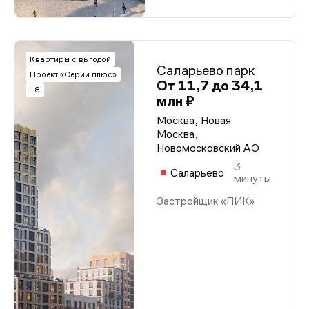
Квартиры с выгодой
Саларьево парк
Проект «Серии плюс»
От 11,7 до 34,1
+8
млн ₽
Москва, Новая
Москва,
Новомосковский АО
3
Саларьево
минуты
Застройщик «ПИК»