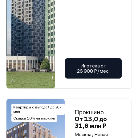
Ипотека от
26 908 ₽/мес.
Квартиры с выгодой до 9,7
Прокшино
млн
От 13,0 до
Скидка 10% на паркинг
31,6 млн ₽
Москва, Новая