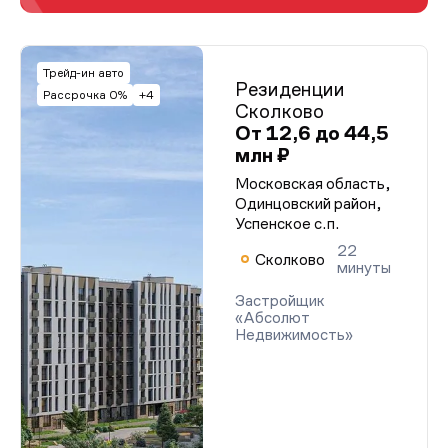
Трейд-ин авто
Резиденции
Рассрочка 0%
+4
Сколково
От 12,6 до 44,5
млн ₽
Московская область,
Одинцовский район,
Успенское с.п.
22
Сколково
минуты
Застройщик
«Абсолют
Недвижимость»