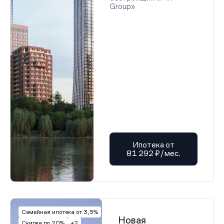
Group»
Ипотека от
81 292 ₽/мес.
Семейная ипотека от 3,5%
Новая
Скидка до 20%
+2