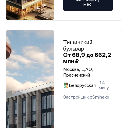
мес.
Тишинский
бульвар
От 68,9 до 662,2
млн ₽
Москва, ЦАО,
Пресненский
14
Белорусская
минут
Застройщик «Sminex»