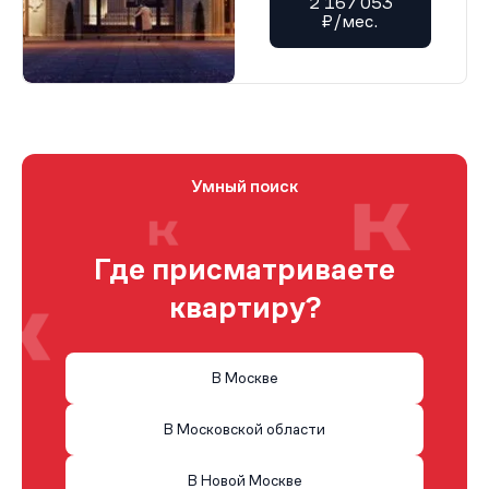
2 167 053
₽/мес.
Умный поиск
Где присматриваете
квартиру?
В Москве
В Московской области
В Новой Москве