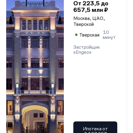
От 223,5 до
657,5 млн ₽
Москва, ЦАО,
Тверской
10
Тверская
минут
Застройщик
«Engeo»
Ипотека от