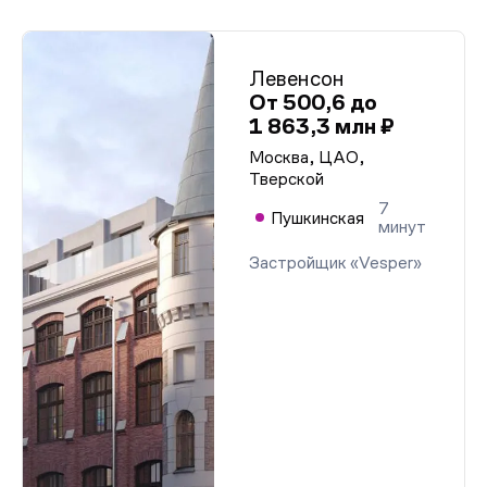
Левенсон
От 500,6 до
1 863,3 млн ₽
Москва, ЦАО,
Тверской
7
Пушкинская
минут
Застройщик «Vesper»