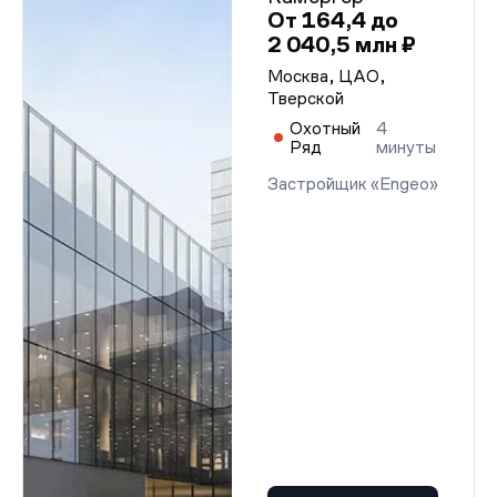
От 164,4 до
2 040,5 млн ₽
Москва, ЦАО,
Тверской
Охотный
4
Ряд
минуты
Застройщик «Engeo»