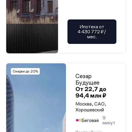
Ипотека от
4 430 772 ₽/
мес.
Скидки до 20%
Сезар
Будущее
От 22,7 до
94,4 млн ₽
Москва, САО,
Хорошевский
9
Беговая
минут