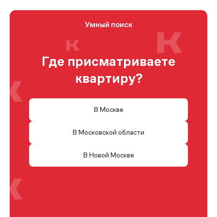
Умный поиск
Где присматриваете
квартиру?
В Москве
В Московской области
В Новой Москве