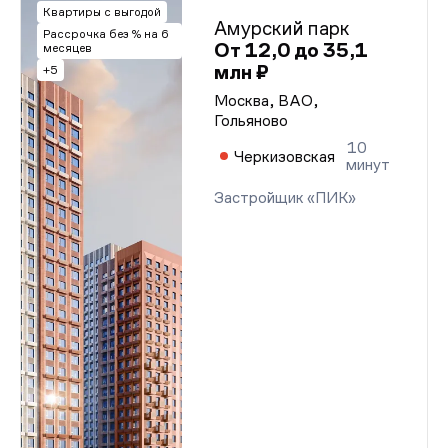
Квартиры с выгодой
Амурский парк
Рассрочка без % на 6
От 12,0 до 35,1
месяцев
млн ₽
+5
Москва, ВАО,
Гольяново
10
Черкизовская
минут
Застройщик «ПИК»