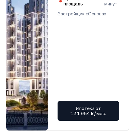
площадь
минут
Застройщик «Основа»
Ипотека от
131 954 ₽/мес.