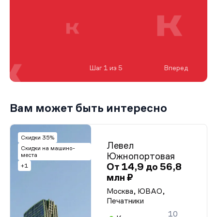
Шаг 1 из 5
Вперед
Вам может быть интересно
Скидки 35%
Левел
Скидки на машино-
Южнопортовая
места
От 14,9 до 56,8
+1
млн ₽
Москва, ЮВАО,
Печатники
10