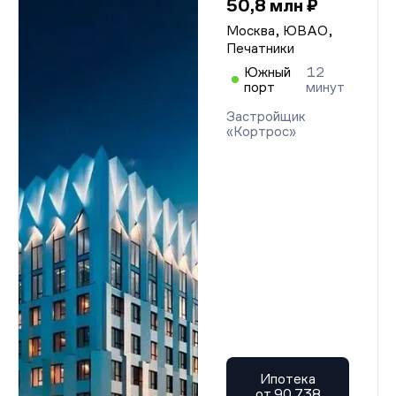
50,8 млн ₽
Москва, ЮВАО,
Печатники
Южный
12
порт
минут
Застройщик
«Кортрос»
Ипотека
от 90 738