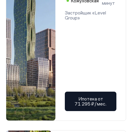
Кожуховская
минут
Застройщик «Level
Group»
Ипотека от
71 295 ₽/мес.