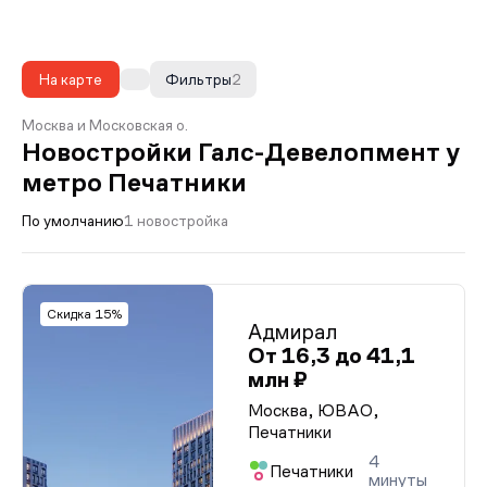
На карте
Фильтры
2
Москва и Московская о.
Новостройки Галс-Девелопмент у
метро Печатники
По умолчанию
1 новостройка
Скидка 15%
Адмирал
От 16,3 до 41,1
млн ₽
Москва, ЮВАО,
Печатники
4
Печатники
минуты