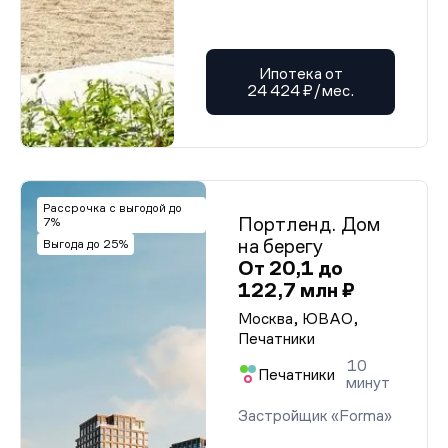
Ипотека от
24 424 ₽/мес.
Рассрочка с выгодой до
Портленд. Дом
7%
на берегу
Выгода до 25%
От 20,1 до
122,7 млн ₽
Москва, ЮВАО,
Печатники
10
Печатники
минут
Застройщик «Forma»