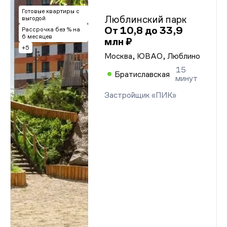
Готовые квартиры с
Люблинский парк
выгодой
От 10,8 до 33,9
Рассрочка без % на
6 месяцев
млн ₽
+5
Москва, ЮВАО, Люблино
15
Братиславская
минут
Застройщик «ПИК»