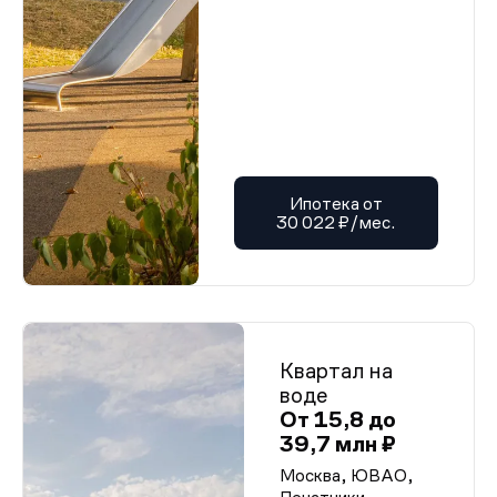
Ипотека от
30 022 ₽/мес.
Квартал на
воде
От 15,8 до
39,7 млн ₽
Москва, ЮВАО,