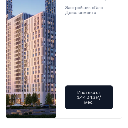
Застройщик «Галс-
Девелопмент»
Ипотека от
144 343 ₽/
мес.