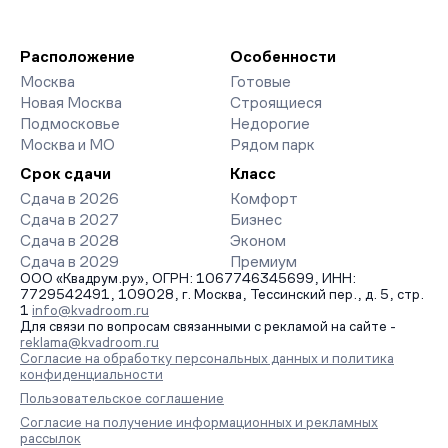
Расположение
Особенности
Москва
Готовые
Новая Москва
Строящиеся
Подмосковье
Недорогие
Москва и МО
Рядом парк
Срок сдачи
Класс
Сдача в 2026
Комфорт
Сдача в 2027
Бизнес
Сдача в 2028
Эконом
Сдача в 2029
Премиум
ООО «Квадрум.ру», ОГРН: 1067746345699, ИНН:
7729542491, 109028, г. Москва, Тессинский пер., д. 5, стр.
1
info@kvadroom.ru
Для связи по вопросам связанными с рекламой на сайте -
reklama@kvadroom.ru
Согласие на обработку персональных данных и политика
конфиденциальности
Пользовательское соглашение
Согласие на получение информационных и рекламных
рассылок