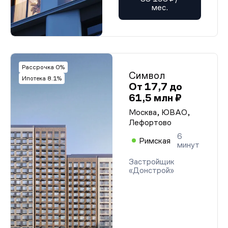
мес.
Рассрочка 0%
Символ
Ипотека 8.1%
От 17,7 до
61,5 млн ₽
Москва, ЮВАО,
Лефортово
6
Римская
минут
Застройщик
«Донстрой»