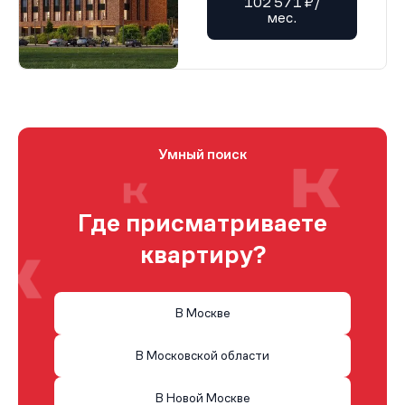
102 571 ₽/
мес.
Умный поиск
Где присматриваете
квартиру?
В Москве
В Московской области
В Новой Москве