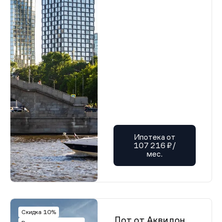
Ипотека от
107 216 ₽/
мес.
Скидка 10%
Лот от Аквилон