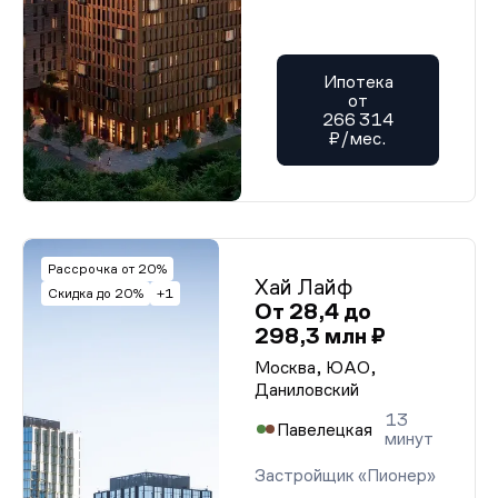
Ипотека
от
266 314
₽/мес.
Рассрочка от 20%
Хай Лайф
Скидка до 20%
+1
От 28,4 до
298,3 млн ₽
Москва, ЮАО,
Даниловский
13
Павелецкая
минут
Застройщик «Пионер»