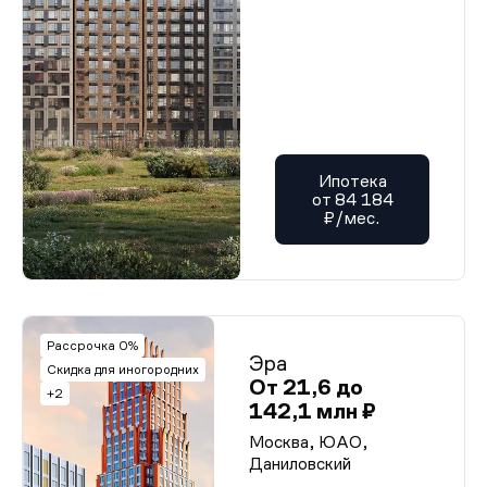
Ипотека
от 84 184
₽/мес.
Рассрочка 0%
Эра
Скидка для иногородних
От 21,6 до
+2
142,1 млн ₽
Москва, ЮАО,
Даниловский