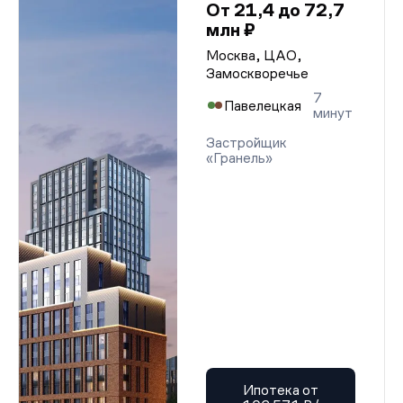
От 21,4 до 72,7
млн ₽
Москва, ЦАО,
Замоскворечье
7
Павелецкая
минут
Застройщик
«Гранель»
Ипотека от