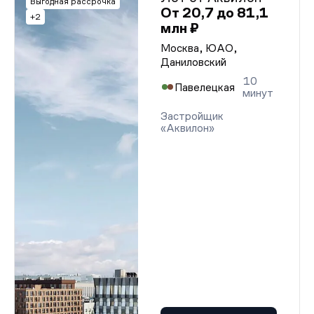
Выгодная рассрочка
От 20,7 до 81,1
+2
млн ₽
Москва, ЮАО,
Даниловский
10
Павелецкая
минут
Застройщик
«Аквилон»