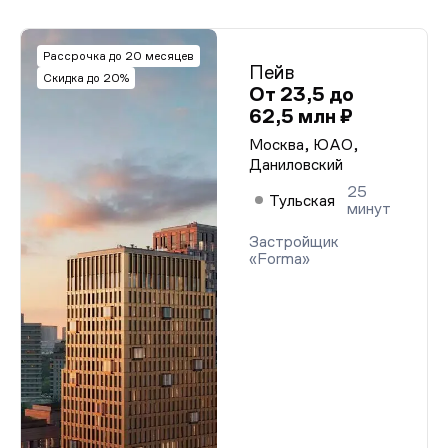
Рассрочка до 20 месяцев
Пейв
Скидка до 20%
От 23,5 до
62,5 млн ₽
Москва, ЮАО,
Даниловский
25
Тульская
минут
Застройщик
«Forma»