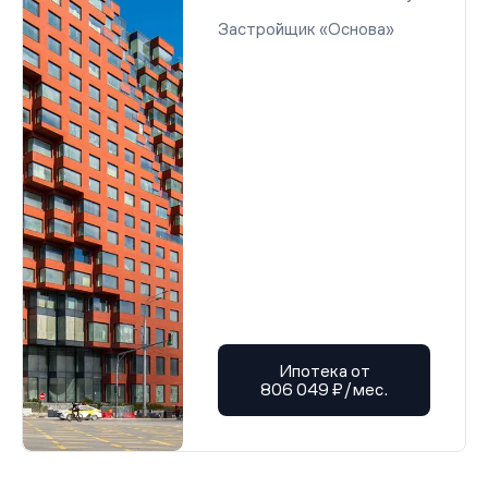
Застройщик «Основа»
Ипотека от
806 049 ₽/мес.