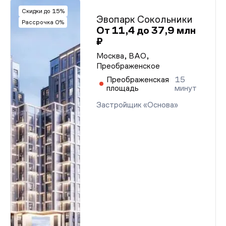
Скидки до 15%
Эвопарк Сокольники
Рассрочка 0%
От 11,4 до 37,9 млн
₽
Москва, ВАО,
Преображенское
Преображенская
15
площадь
минут
Застройщик «Основа»