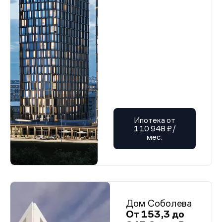
Ипотека от
110 948 ₽/
мес.
Дом Соболева
От 153,3 до