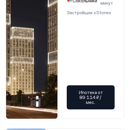
Сокольники
минут
Застройщик «Stone»
Ипотека от
89 114 ₽/
мес.