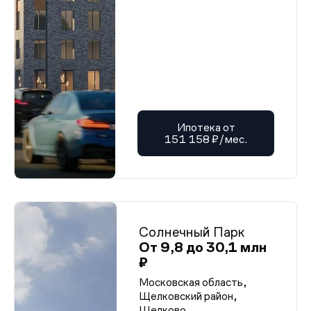
Ипотека от
151 158 ₽/мес.
Солнечный Парк
От 9,8 до 30,1 млн
₽
Московская область,
Щелковский район,
Щелково