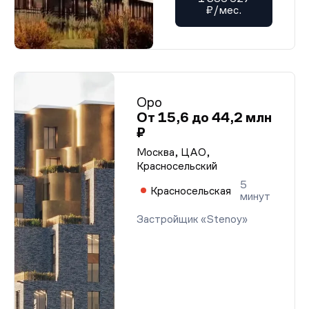
₽/мес.
Оро
От 15,6 до 44,2 млн
₽
Москва, ЦАО,
Красносельский
5
Красносельская
минут
Застройщик «Stenoy»