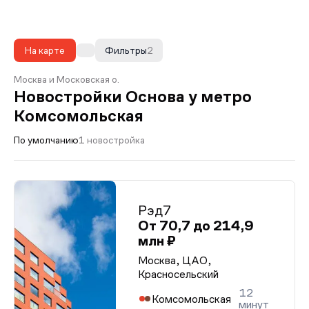
На карте
Фильтры
2
Москва и Московская о.
Новостройки Основа у метро
Комсомольская
По умолчанию
1 новостройка
Рэд7
От 70,7 до 214,9
млн ₽
Москва, ЦАО,
Красносельский
12
Комсомольская
минут