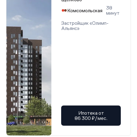
38
Комсомольская
минут
Застройщик «Олимп-
Альянс»
Ипотека от
86 300 ₽/мес.