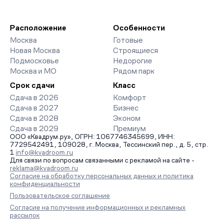
Расположение
Особенности
Москва
Готовые
Новая Москва
Строящиеся
Подмосковье
Недорогие
Москва и МО
Рядом парк
Срок сдачи
Класс
Сдача в 2026
Комфорт
Сдача в 2027
Бизнес
Сдача в 2028
Эконом
Сдача в 2029
Премиум
ООО «Квадрум.ру», ОГРН: 1067746345699, ИНН:
7729542491, 109028, г. Москва, Тессинский пер., д. 5, стр.
1
info@kvadroom.ru
Для связи по вопросам связанными с рекламой на сайте -
reklama@kvadroom.ru
Согласие на обработку персональных данных и политика
конфиденциальности
Пользовательское соглашение
Согласие на получение информационных и рекламных
рассылок