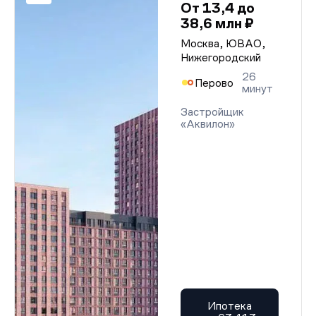
От 13,4 до
38,6 млн ₽
Москва, ЮВАО,
Нижегородский
26
Перово
минут
Застройщик
«Аквилон»
Ипотека