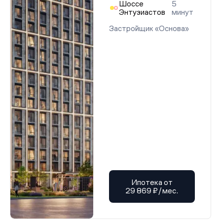
Шоссе
5
Энтузиастов
минут
Застройщик «Основа»
Ипотека от
29 869 ₽/мес.