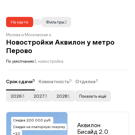
На карте
Фильтры
2
Москва и Московская о.
Новостройки Аквилон у метро
Перово
По умолчанию
1 новостройка
5
5
3
Срок сдачи
Комнатность
Отделка
2026
3
2027
3
2028
1
Показать ещё
Скидка 200 000 руб.
Аквилон
Скидки на повторную покупку
Бисайд 2.0
+10