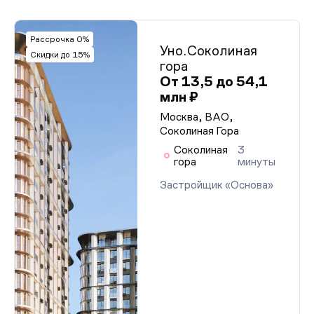
Рассрочка 0%
Уно.Соколиная
Скидки до 15%
гора
От 13,5 до 54,1
млн ₽
Москва, ВАО,
Соколиная Гора
Соколиная
3
гора
минуты
Застройщик «Основа»