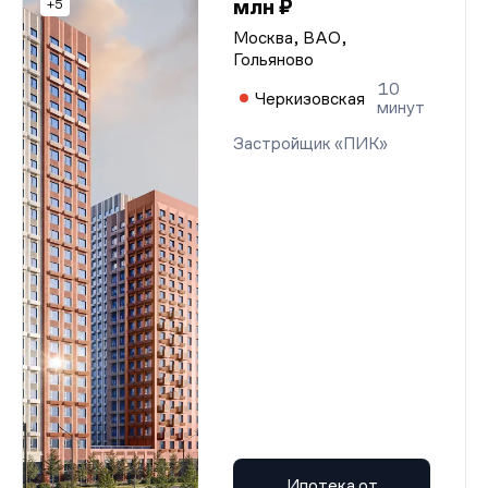
млн ₽
+5
Москва, ВАО,
Гольяново
10
Черкизовская
минут
Застройщик «ПИК»
Ипотека от