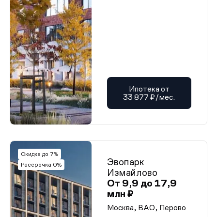
Ипотека от
33 877 ₽/мес.
Скидка до 7%
Эвопарк
Рассрочка 0%
Измайлово
От 9,9 до 17,9
млн ₽
Москва, ВАО, Перово