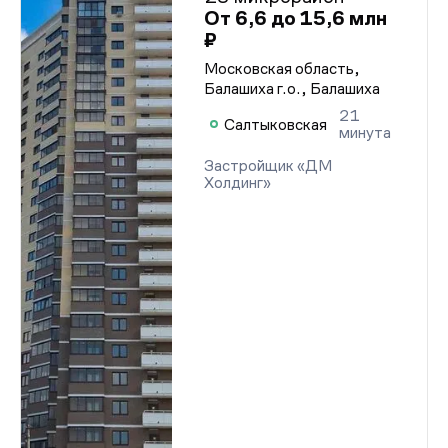
От 6,6 до 15,6 млн
₽
Московская область,
Балашиха г.о., Балашиха
21
Салтыковская
минута
Застройщик «ДМ
Холдинг»