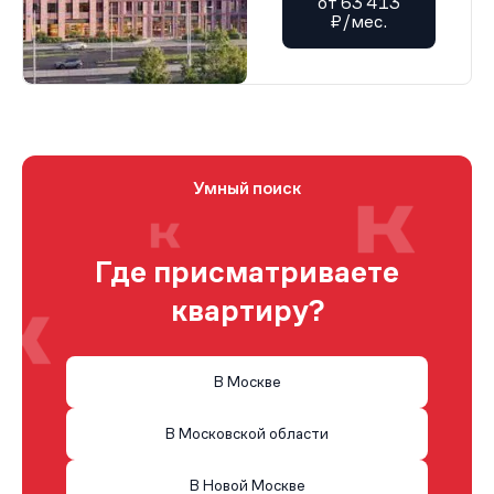
от 63 413
₽/мес.
Умный поиск
Где присматриваете
квартиру?
В Москве
В Московской области
В Новой Москве