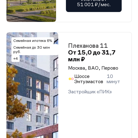
51 001 ₽/мес.
Семейная ипотека 6%
Плеханова 11
Семейная до 30 млн
От 15,0 до 31,7
руб.
млн ₽
+4
Москва, ВАО, Перово
Шоссе
10
Энтузиастов
минут
Застройщик «ПИК»