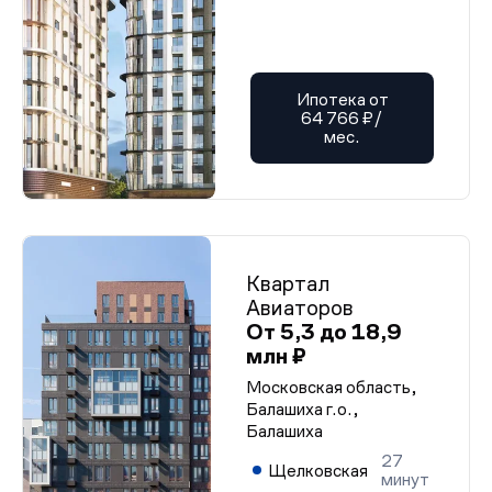
Ипотека от
64 766 ₽/
мес.
Квартал
Авиаторов
От 5,3 до 18,9
млн ₽
Московская область,
Балашиха г.о.,
Балашиха
27
Щелковская
минут