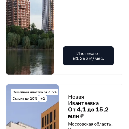
Ипотека от
81 292 ₽/мес.
Семейная ипотека от 3,5%
Новая
Скидка до 20%
+2
Ивантеевка
От 4,1 до 15,2
млн ₽
Московская область,