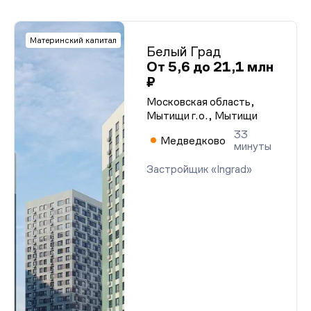
Материнский капитал
Белый Град
От 5,6 до 21,1 млн
₽
Московская область,
Мытищи г.о., Мытищи
33
Медведково
минуты
Застройщик «Ingrad»