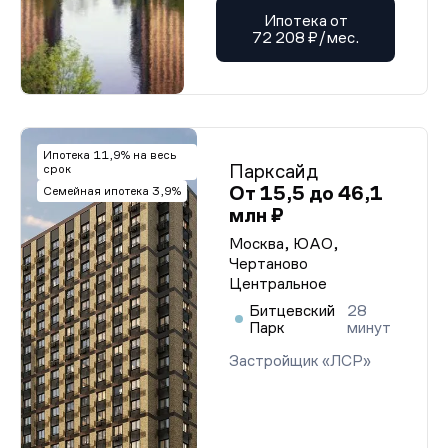
Ипотека от
72 208 ₽/мес.
Ипотека 11,9% на весь
Парксайд
срок
От 15,5 до 46,1
Семейная ипотека 3,9%
млн ₽
Москва, ЮАО,
Чертаново
Центральное
Битцевский
28
Парк
минут
Застройщик «ЛСР»