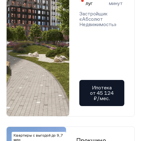
луг
минут
Застройщик
«Абсолют
Недвижимость»
Ипотека
от 45 124
₽/мес.
Квартиры с выгодой до 9,7
Прокшино
млн