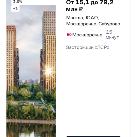
От 15,1 до 79,2
3,9%
млн ₽
+1
Москва, ЮАО,
Москворечье-Сабурово
15
Москворечье
минут
Застройщик «ЛСР»