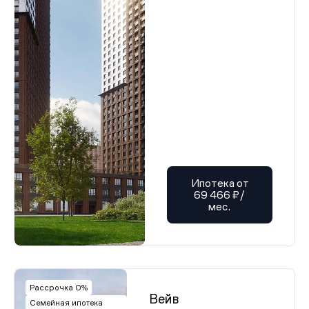
Ипотека от
69 466 ₽/
мес.
Рассрочка 0%
Вейв
Семейная ипотека