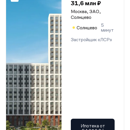
31,6 млн ₽
Москва, ЗАО,
Солнцево
5
Солнцево
минут
Застройщик «ЛСР»
Ипотека от