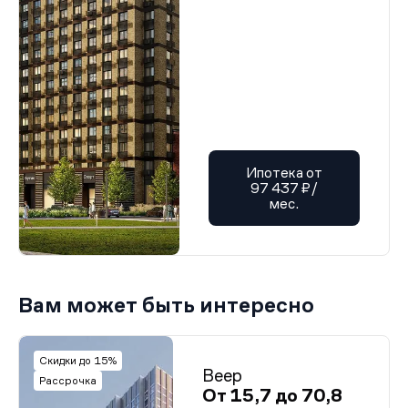
Ипотека от
97 437 ₽/
мес.
Вам может быть интересно
Скидки до 15%
Веер
Рассрочка
От 15,7 до 70,8