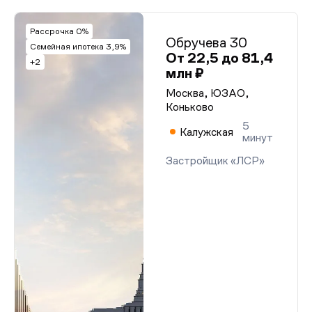
Рассрочка 0%
Обручева 30
Семейная ипотека 3,9%
От 22,5 до 81,4
+2
млн ₽
Москва, ЮЗАО,
Коньково
5
Калужская
минут
Застройщик «ЛСР»