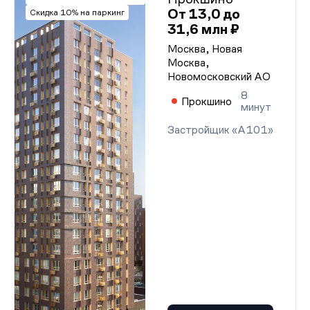
От 13,0 до
Скидка 10% на паркинг
31,6 млн ₽
Москва, Новая
Москва,
Новомосковский АО
8
Прокшино
минут
Застройщик «А101»