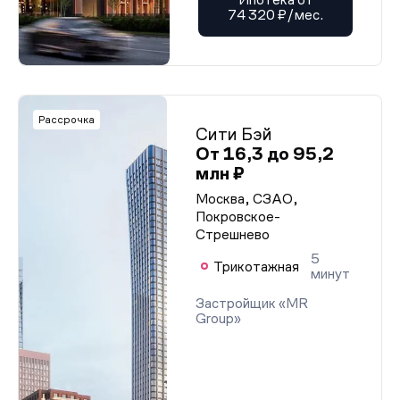
74 320 ₽/мес.
Рассрочка
Сити Бэй
От 16,3 до 95,2
млн ₽
Москва, СЗАО,
Покровское-
Стрешнево
5
Трикотажная
минут
Застройщик «MR
Group»