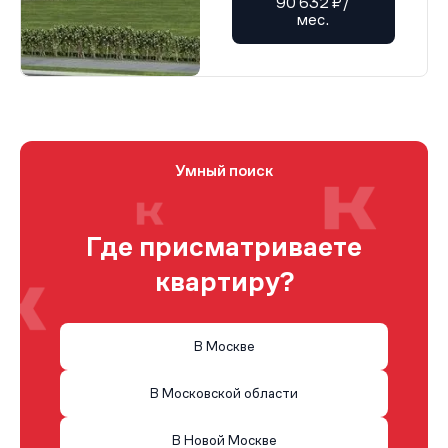
90 632 ₽/
мес.
Умный поиск
Где присматриваете
квартиру?
В Москве
В Московской области
В Новой Москве