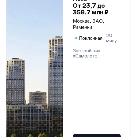
От 23,7 до
358,7 млн ₽
Москва, ЗАО,
Раменки
20
Поклонная
минут
Застройщик
«Самолет»