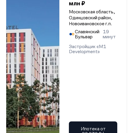
млн ₽
Московская область,
Одинцовский район,
Новоивановское г.п.
Славянский
19
Бульвар
минут
Застройщик «M1
Development»
Ипотека от