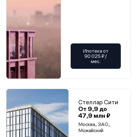
Ипотека от
90 025 ₽/
мес.
Стеллар Сити
От 9,9 до
47,9 млн ₽
Москва, ЗАО,
Можайский