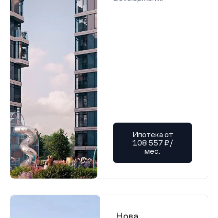
Ипотека от
108 557 ₽/
мес.
Нова