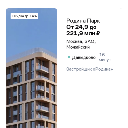
Скидка до 14%
Родина Парк
От 24,9 до
221,9 млн ₽
Москва, ЗАО,
Можайский
16
Давыдково
минут
Застройщик «Родина»