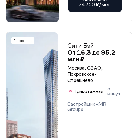
74 320 ₽/мес.
Рассрочка
Сити Бэй
От 16,3 до 95,2
млн ₽
Москва, СЗАО,
Покровское-
Стрешнево
5
Трикотажная
минут
Застройщик «MR
Group»