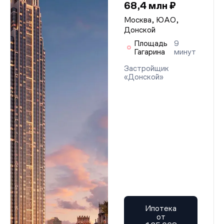
68,4 млн ₽
Москва, ЮАО,
Донской
Площадь
9
Гагарина
минут
Застройщик
«Донской»
Ипотека
от