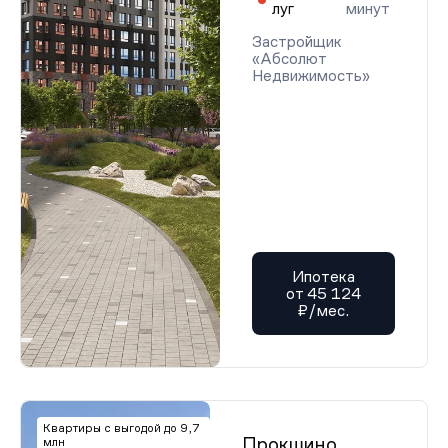
луг
минут
Застройщик
«Абсолют
Недвижимость»
Ипотека
от 45 124
₽/мес.
Квартиры с выгодой до 9,7
Прокшино
млн