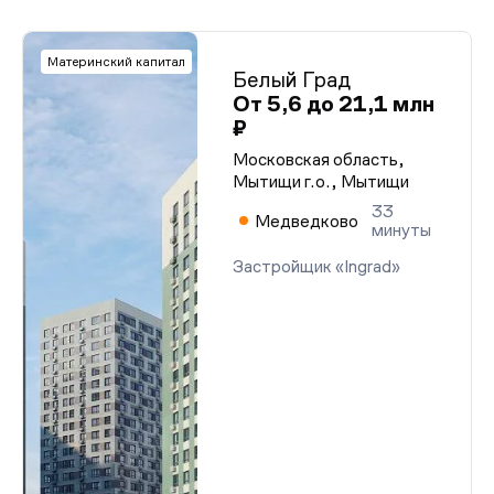
Материнский капитал
Белый Град
От 5,6 до 21,1 млн
₽
Московская область,
Мытищи г.о., Мытищи
33
Медведково
минуты
Застройщик «Ingrad»