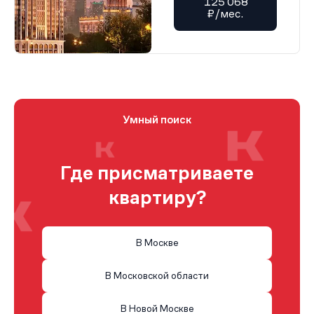
125 068
₽/мес.
Умный поиск
Где присматриваете
квартиру?
В Москве
В Московской области
В Новой Москве