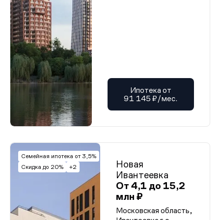
Ипотека от
91 145 ₽/мес.
Семейная ипотека от 3,5%
Новая
Скидка до 20%
+2
Ивантеевка
От 4,1 до 15,2
млн ₽
Московская область,