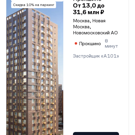
От 13,0 до
Скидка 10% на паркинг
31,6 млн ₽
Москва, Новая
Москва,
Новомосковский АО
8
Прокшино
минут
Застройщик «А101»