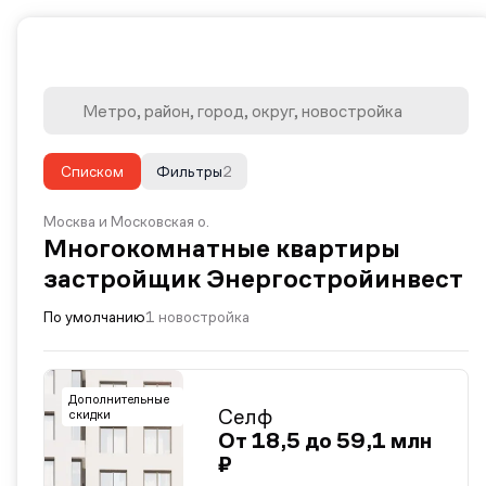
Списком
Фильтры
2
Москва и Московская о.
Многокомнатные квартиры
застройщик Энергостройинвест
По умолчанию
1 новостройка
Дополнительные
Селф
скидки
От 18,5 до 59,1 млн
₽