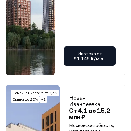
Ипотека от
91 145 ₽/мес.
Семейная ипотека от 3,5%
Новая
Скидка до 20%
+2
Ивантеевка
От 4,1 до 15,2
млн ₽
Московская область,