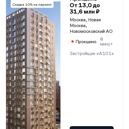
От 13,0 до
Скидка 10% на паркинг
31,6 млн ₽
Москва, Новая
Москва,
Новомосковский АО
8
Прокшино
минут
Застройщик «А101»