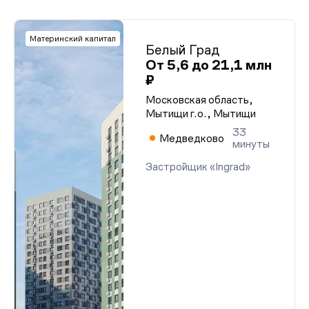
Материнский капитал
Белый Град
От 5,6 до 21,1 млн
₽
Московская область,
Мытищи г.о., Мытищи
33
Медведково
минуты
Застройщик «Ingrad»