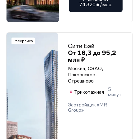
74 320 ₽/мес.
Рассрочка
Сити Бэй
От 16,3 до 95,2
млн ₽
Москва, СЗАО,
Покровское-
Стрешнево
5
Трикотажная
минут
Застройщик «MR
Group»