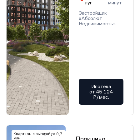
луг
минут
Застройщик
«Абсолют
Недвижимость»
Ипотека
от 45 124
₽/мес.
Квартиры с выгодой до 9,7
Прокшино
млн