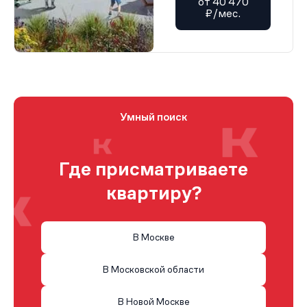
от 40 470
₽/мес.
Умный поиск
Где присматриваете
квартиру?
В Москве
В Московской области
В Новой Москве